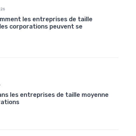
026
mment les entreprises de taille
des corporations peuvent se
6
ans les entreprises de taille moyenne
rations