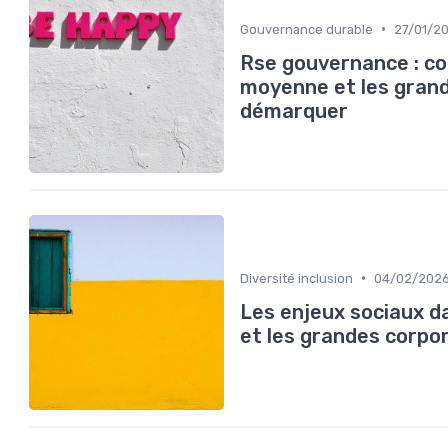
•
Gouvernance durable
27/01/2
Rse gouvernance : co
moyenne et les gran
démarquer
•
Diversité inclusion
04/02/202
Les enjeux sociaux d
et les grandes corpo