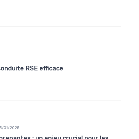
conduite RSE efficace
3/01/2025
 prenantes : un enjeu crucial pour les