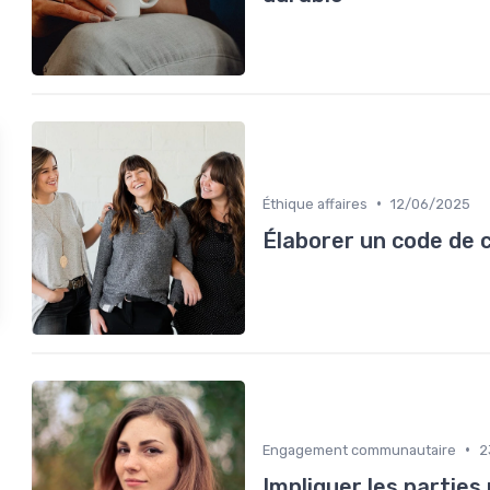
•
Éthique affaires
12/06/2025
Élaborer un code de 
•
Engagement communautaire
2
Impliquer les parties