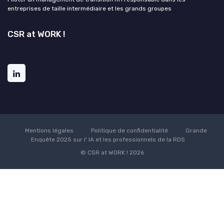
entreprises de taille intermédiaire et les grands groupes
CSR at WORK !
Mentions légales
Politique de confidentialité
Grande
Enquête 2025 sur l' IA et les professionnels de la RDS
© CSR at WORK ! 2026