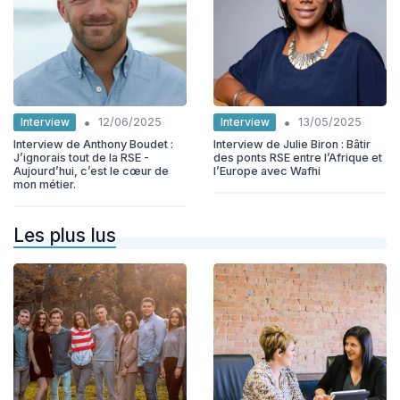
•
•
Interview
Interview
12/06/2025
13/05/2025
Interview de Anthony Boudet :
Interview de Julie Biron : Bâtir
J’ignorais tout de la RSE -
des ponts RSE entre l’Afrique et
Aujourd’hui, c’est le cœur de
l’Europe avec Wafhi
mon métier.
Les plus lus