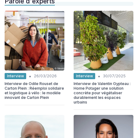
Parole d'experts
•
•
Interview
Interview
26/03/2026
30/07/2025
Interview de Odile Rouset de
Interview de Valentin Gypteau :
Carton Plein : Réemploi solidaire
Home Potager une solution
et logistique à vélo : le modèle
concrète pour végétaliser
innovant de Carton Plein
durablement les espaces
urbains