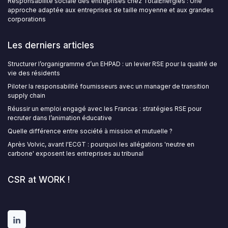
Responsabilité sociale des entreprises chez TotalEnergies : Une
approche adaptée aux entreprises de taille moyenne et aux grandes
corporations
Les derniers articles
Structurer l’organigramme d’un EHPAD : un levier RSE pour la qualité de
vie des résidents
Piloter la responsabilité fournisseurs avec un manager de transition
supply chain
Réussir un emploi engagé avec les Francas : stratégies RSE pour
recruter dans l’animation éducative
Quelle différence entre société à mission et mutuelle ?
Après Volvic, avant l'ECGT : pourquoi les allégations 'neutre en
carbone' exposent les entreprises au tribunal
CSR at WORK !