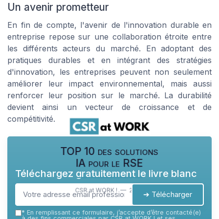
Un avenir prometteur
En fin de compte, l'avenir de l'innovation durable en
entreprise repose sur une collaboration étroite entre
les différents acteurs du marché. En adoptant des
pratiques durables et en intégrant des stratégies
d'innovation, les entreprises peuvent non seulement
améliorer leur impact environnemental, mais aussi
renforcer leur position sur le marché. La durabilité
devient ainsi un vecteur de croissance et de
compétitivité.
TOP 10 des solutions
IA pour le RSE
Téléchargez gratuitement le livre blanc
CSR at WORK ! — 2026
➔ Télécharger
*
En remplissant ce formulaire, j’accepte d’être contacté(e)
à des fins commerciales par CSR at WORK ! et ses