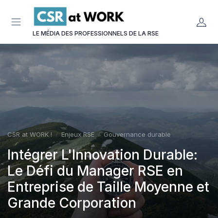
Panneau de gestion des cookies
LE MÉDIA DES PROFESSIONNELS DE LA RSE
CSR at WORK !
Enjeux RSE
Gouvernance durable
Intégrer L'Innovation Durable:
Le Défi du Manager RSE en
Entreprise de Taille Moyenne et
Grande Corporation