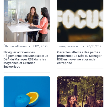
•
•
Éthique affaires
21/11/2025
Transparence et reporting
20/10/2025
Naviguer à travers les
Gérer les attentes des parties
Réglementations Mondiales: Le
prenantes : Le Défi du Manager
Défi du Manager RSE dans les
RSE en moyenne et grande
Moyennes et Grandes
entreprise
Entreprises