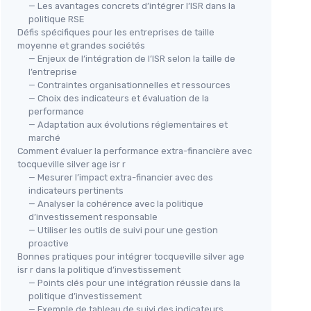
— Les avantages concrets d’intégrer l’ISR dans la
politique RSE
Défis spécifiques pour les entreprises de taille
moyenne et grandes sociétés
— Enjeux de l’intégration de l’ISR selon la taille de
l’entreprise
— Contraintes organisationnelles et ressources
— Choix des indicateurs et évaluation de la
performance
— Adaptation aux évolutions réglementaires et
marché
Comment évaluer la performance extra-financière avec
tocqueville silver age isr r
— Mesurer l’impact extra-financier avec des
indicateurs pertinents
— Analyser la cohérence avec la politique
d’investissement responsable
— Utiliser les outils de suivi pour une gestion
proactive
Bonnes pratiques pour intégrer tocqueville silver age
isr r dans la politique d’investissement
— Points clés pour une intégration réussie dans la
politique d’investissement
— Exemple de tableau de suivi des indicateurs