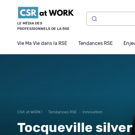
Panneau de gestion des cookies
LE MÉDIA DES
PROFESSIONNELS DE LA RSE
Vie Ma Vie dans la RSE
Tendances RSE
Enje
CSR at WORK !
Tendances RSE
Innovation
Tocqueville silver 