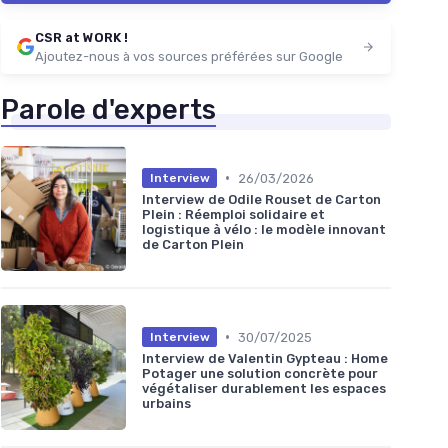
CSR at WORK !
Ajoutez-nous à vos sources préférées sur Google
Parole d'experts
•
26/03/2026
Interview
Interview de Odile Rouset de Carton
Plein : Réemploi solidaire et
logistique à vélo : le modèle innovant
de Carton Plein
•
30/07/2025
Interview
Interview de Valentin Gypteau : Home
Potager une solution concrète pour
végétaliser durablement les espaces
urbains