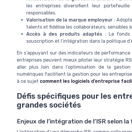
les entreprises diversifient leur portefeui
responsables.
Valorisation de la marque employeur
: Adopte
talents et fidélise les collaborateurs, sensibles
Accès à des produits adaptés
: Le fonds e
souscription et l’intégration dans la politique d
En s’appuyant sur des indicateurs de performance e
entreprises peuvent mieux piloter leur stratégie R
aller plus loin dans l’optimisation de la gestio
numériques facilitent la gestion pour les entrepris
à ce sujet
comment les logiciels d’entreprise faci
Défis spécifiques pour les entr
grandes sociétés
Enjeux de l’intégration de l’ISR selon la 
L’intégration d’une démarche ISR, comme celle propo