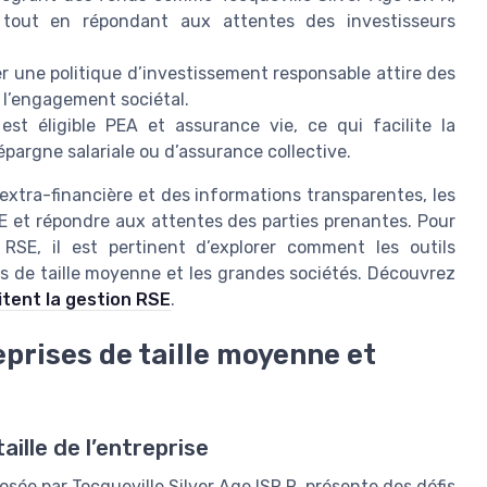
lle tout en répondant aux attentes des investisseurs
r une politique d’investissement responsable attire des
 à l’engagement sociétal.
st éligible PEA et assurance vie, ce qui facilite la
’épargne salariale ou d’assurance collective.
xtra-financière et des informations transparentes, les
SE et répondre aux attentes des parties prenantes. Pour
n RSE, il est pertinent d’explorer comment les outils
es de taille moyenne et les grandes sociétés. Découvrez
litent la gestion RSE
.
eprises de taille moyenne et
taille de l’entreprise
sée par Tocqueville Silver Age ISR R, présente des défis