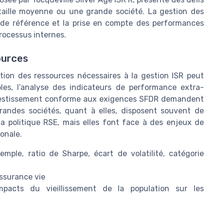
 taille moyenne ou une grande société. La gestion des
s de référence et la prise en compte des performances
rocessus internes.
ources
ation des ressources nécessaires à la gestion ISR peut
bles, l’analyse des indicateurs de performance extra-
’investissement conforme aux exigences SFDR demandent
andes sociétés, quant à elles, disposent souvent de
la politique RSE, mais elles font face à des enjeux de
ionale.
exemple, ratio de Sharpe, écart de volatilité, catégorie
assurance vie
pacts du vieillissement de la population sur les