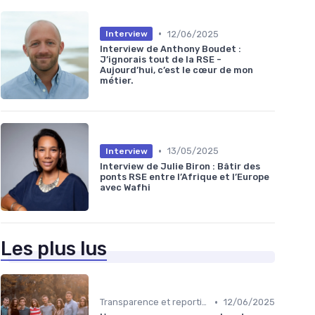
•
12/06/2025
Interview
Interview de Anthony Boudet :
J’ignorais tout de la RSE -
Aujourd’hui, c’est le cœur de mon
métier.
•
13/05/2025
Interview
Interview de Julie Biron : Bâtir des
ponts RSE entre l’Afrique et l’Europe
avec Wafhi
Les plus lus
•
Transparence et reporting
12/06/2025