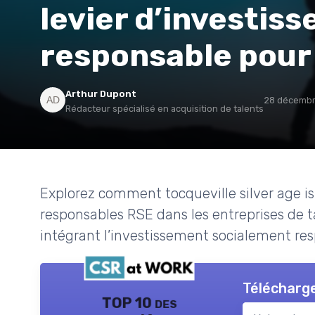
levier d’investis
responsable pour 
Arthur Dupont
28 décemb
Rédacteur spécialisé en acquisition de talents
Explorez comment tocqueville silver age isr
responsables RSE dans les entreprises de t
intégrant l’investissement socialement res
Télécharge
TOP 10 des