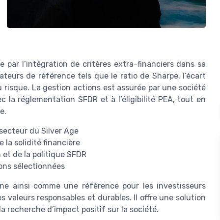
e par l’intégration de critères extra-financiers dans sa
cateurs de référence tels que le ratio de Sharpe, l’écart
u risque. La gestion actions est assurée par une société
c la réglementation SFDR et à l’éligibilité PEA, tout en
e.
 secteur du Silver Age
la solidité financière
 et de la politique SFDR
ions sélectionnées
nne ainsi comme une référence pour les investisseurs
s valeurs responsables et durables. Il offre une solution
la recherche d’impact positif sur la société.