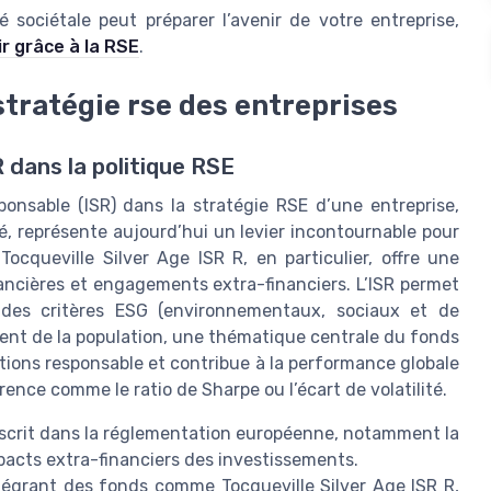
sociétale peut préparer l’avenir de votre entreprise,
ir grâce à la RSE
.
 stratégie rse des entreprises
 dans la politique RSE
ponsable (ISR) dans la stratégie RSE d’une entreprise,
é, représente aujourd’hui un levier incontournable pour
ocqueville Silver Age ISR R, en particulier, offre une
ancières et engagements extra-financiers. L’ISR permet
 des critères ESG (environnementaux, sociaux et de
ent de la population, une thématique centrale du fonds
tions responsable et contribue à la performance globale
rence comme le ratio de Sharpe ou l’écart de volatilité.
inscrit dans la réglementation européenne, notamment la
pacts extra-financiers des investissements.
tégrant des fonds comme Tocqueville Silver Age ISR R,