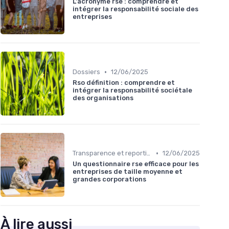
L'acronyme rse : comprendre et
intégrer la responsabilité sociale des
entreprises
•
Dossiers
12/06/2025
Rso définition : comprendre et
intégrer la responsabilité sociétale
des organisations
•
Transparence et reporting
12/06/2025
Un questionnaire rse efficace pour les
entreprises de taille moyenne et
grandes corporations
À lire aussi