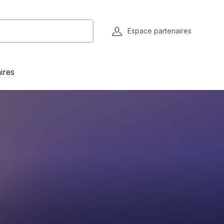
Espace partenaires
ires