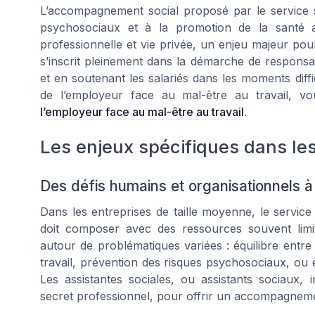
L’accompagnement social proposé par le service so
psychosociaux et à la promotion de la santé au 
professionnelle et vie privée, un enjeu majeur po
s’inscrit pleinement dans la démarche de responsabi
et en soutenant les salariés dans les moments diffi
de l’employeur face au mal-être au travail, v
l’employeur face au mal-être au travail
.
Les enjeux spécifiques dans les
Des défis humains et organisationnels à
Dans les entreprises de taille moyenne, le service 
doit composer avec des ressources souvent limit
autour de problématiques variées : équilibre entre 
travail, prévention des risques psychosociaux, ou en
Les assistantes sociales, ou assistants sociaux, i
secret professionnel, pour offrir un accompagnemen