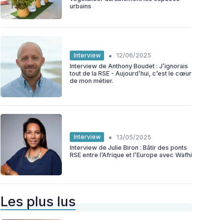
urbains
•
Interview
12/06/2025
Interview de Anthony Boudet : J’ignorais
tout de la RSE - Aujourd’hui, c’est le cœur
de mon métier.
•
Interview
13/05/2025
Interview de Julie Biron : Bâtir des ponts
RSE entre l’Afrique et l’Europe avec Wafhi
Les plus lus