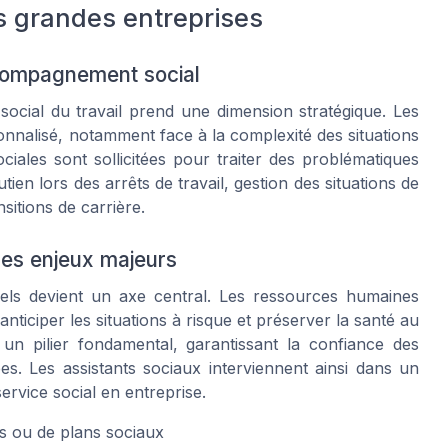
s grandes entreprises
ccompagnement social
social du travail prend une dimension stratégique. Les
nnalisé, notamment face à la complexité des situations
ociales sont sollicitées pour traiter des problématiques
ien lors des arrêts de travail, gestion des situations de
itions de carrière.
 des enjeux majeurs
nels devient un axe central. Les ressources humaines
nticiper les situations à risque et préserver la santé au
 un pilier fondamental, garantissant la confiance des
tées. Les assistants sociaux interviennent ainsi dans un
service social en entreprise.
s ou de plans sociaux