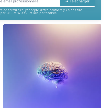
➔ Télécharger
t ce formulaire, j’accepte d’être contacté(e) à des fins
par CSR at WORK ! et ses partenaires.