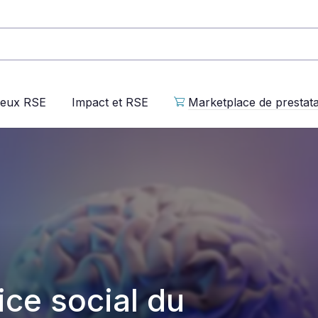
jeux RSE
Impact et RSE
Marketplace de prestata
ice social du