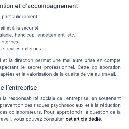
vention et d’accompagnement
particulièrement :
il et à la sécurité
ladie, handicap, endettement, etc.)
 internes
es sociales externes
H et la direction permet une meilleure prise en compte
spectant le secret professionnel. Cette collaboration
tées et la valorisation de la qualité de vie au travail.
e l’entreprise
 la responsabilité sociale de l’entreprise, en soutenant
 la prévention des risques psychosociaux et à la réduction
des collaborateurs. Pour approfondir la question de la
travail, vous pouvez consulter
cet article dédié
.