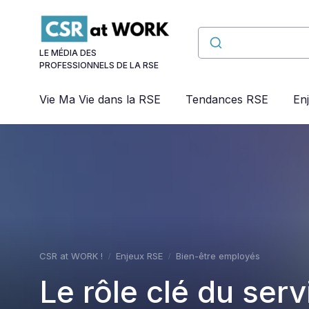
Panneau de gestion des cookies
LE MÉDIA DES
PROFESSIONNELS DE LA RSE
Vie Ma Vie dans la RSE
Tendances RSE
En
CSR at WORK !
Enjeux RSE
Bien-être employés
Le rôle clé du serv