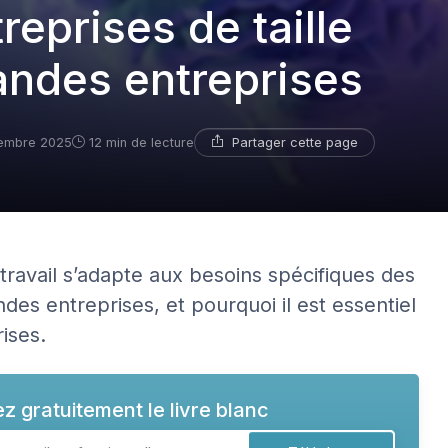
treprises de taille
andes entreprises
Partager cette page
embre 2025
12 min de lecture
ravail s’adapte aux besoins spécifiques des
des entreprises, et pourquoi il est essentiel
ises.
z gratuitement le livre blanc