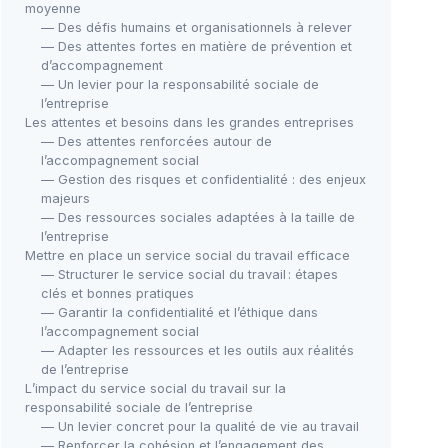
moyenne
— Des défis humains et organisationnels à relever
— Des attentes fortes en matière de prévention et
d’accompagnement
— Un levier pour la responsabilité sociale de
l’entreprise
Les attentes et besoins dans les grandes entreprises
— Des attentes renforcées autour de
l’accompagnement social
— Gestion des risques et confidentialité : des enjeux
majeurs
— Des ressources sociales adaptées à la taille de
l’entreprise
Mettre en place un service social du travail efficace
— Structurer le service social du travail : étapes
clés et bonnes pratiques
— Garantir la confidentialité et l’éthique dans
l’accompagnement social
— Adapter les ressources et les outils aux réalités
de l’entreprise
L’impact du service social du travail sur la
responsabilité sociale de l’entreprise
— Un levier concret pour la qualité de vie au travail
— Renforcer la cohésion et l’engagement des