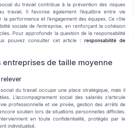
cial du travail contribue à la prévention des risques
travail. Il favorise également l’équilibre entre vie
ur la performance et l’engagement des équipes. Ce rôle
lité sociale de l’entreprise, en renforçant la cohésion
ciles. Pour approfondir la question de la responsabilité
ous pouvez consulter cet article :
responsabilité de
 entreprises de taille moyenne
 relever
social du travail occupe une place stratégique, mais il
ées. L’accompagnement social des salariés s’articule
vie professionnelle et vie privée, gestion des arrêts de
core soutien lors de situations personnelles difficiles.
nterviennent en toute confidentialité, protégés par le
t individualisé.