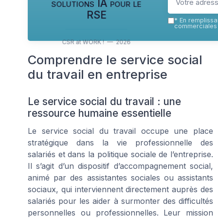
solutions IA pour le
RSE
*
En remplissan
commerciales 
CSR at WORK ! — 2026
Comprendre le service social
du travail en entreprise
Le service social du travail : une
ressource humaine essentielle
Le service social du travail occupe une place
stratégique dans la vie professionnelle des
salariés et dans la politique sociale de l’entreprise.
Il s’agit d’un dispositif d’accompagnement social,
animé par des assistantes sociales ou assistants
sociaux, qui interviennent directement auprès des
salariés pour les aider à surmonter des difficultés
personnelles ou professionnelles. Leur mission