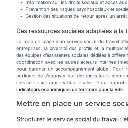
Information sur les droits sociaux et accès aux
Prévention des risques psychosociaux et souti
Gestion des situations de retour après un arrêt 
Des ressources sociales adaptées à la tai
La mise en place d’un service social du travail e
entreprises, la diversité des profils et la multipli
des équipes d’assistantes sociales dédiées à différen
coordination avec les autres acteurs internes (méd
pour garantir un accompagnement global. Pour renfo
pertinent de s’appuyer sur des indicateurs économi
service social aux réalités locales. Pour approfon
indicateurs économiques de territoire pour la RSE
.
Mettre en place un service socia
Structurer le service social du travail :