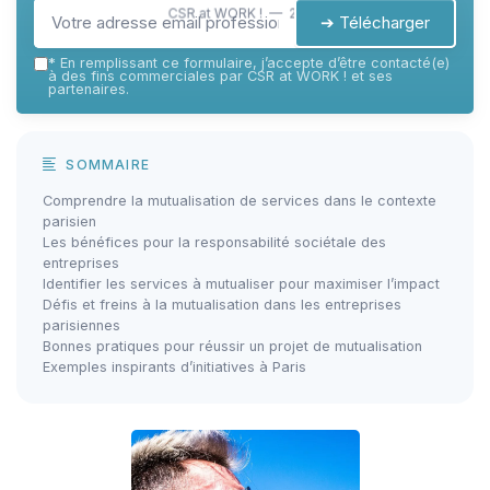
CSR at WORK ! — 2026
➔ Télécharger
*
En remplissant ce formulaire, j’accepte d’être contacté(e)
à des fins commerciales par CSR at WORK ! et ses
partenaires.
SOMMAIRE
Comprendre la mutualisation de services dans le contexte
parisien
Les bénéfices pour la responsabilité sociétale des
entreprises
Identifier les services à mutualiser pour maximiser l’impact
Défis et freins à la mutualisation dans les entreprises
parisiennes
Bonnes pratiques pour réussir un projet de mutualisation
Exemples inspirants d’initiatives à Paris