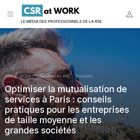
Panneau de gestion des cookies
LE MÉDIA DES PROFESSIONNELS DE LA RSE
CSR at WORK !
Tendances RSE
Dossiers
Optimiser la mutualisation de
services à Paris : conseils
pratiques pour les entreprises
de taille moyenne et les
grandes sociétés