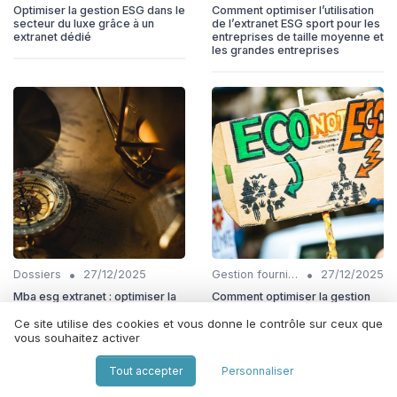
Optimiser la gestion ESG dans le
Comment optimiser l’utilisation
secteur du luxe grâce à un
de l’extranet ESG sport pour les
extranet dédié
entreprises de taille moyenne et
les grandes entreprises
•
•
Dossiers
27/12/2025
Gestion fournisseurs
27/12/2025
Mba esg extranet : optimiser la
Comment optimiser la gestion
gestion de la RSE en entreprise
ESG grâce à un extranet dédié
Ce site utilise des cookies et vous donne le contrôle sur ceux que
vous souhaitez activer
Tout accepter
Personnaliser