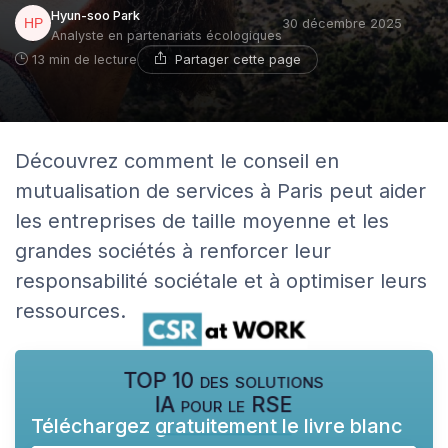
Hyun-soo Park
30 décembre 2025
Analyste en partenariats écologiques
Partager cette page
13 min de lecture
Découvrez comment le conseil en
mutualisation de services à Paris peut aider
les entreprises de taille moyenne et les
grandes sociétés à renforcer leur
responsabilité sociétale et à optimiser leurs
ressources.
TOP 10 des solutions
IA pour le RSE
Téléchargez gratuitement le livre blanc