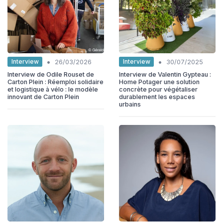
•
•
Interview
Interview
26/03/2026
30/07/2025
Interview de Odile Rouset de
Interview de Valentin Gypteau :
Carton Plein : Réemploi solidaire
Home Potager une solution
et logistique à vélo : le modèle
concrète pour végétaliser
innovant de Carton Plein
durablement les espaces
urbains