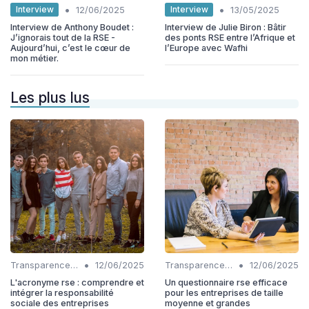
•
•
Interview
Interview
12/06/2025
13/05/2025
Interview de Anthony Boudet :
Interview de Julie Biron : Bâtir
J’ignorais tout de la RSE -
des ponts RSE entre l’Afrique et
Aujourd’hui, c’est le cœur de
l’Europe avec Wafhi
mon métier.
Les plus lus
•
•
Transparence et reporting
12/06/2025
Transparence et reporting
12/06/2025
L'acronyme rse : comprendre et
Un questionnaire rse efficace
intégrer la responsabilité
pour les entreprises de taille
sociale des entreprises
moyenne et grandes