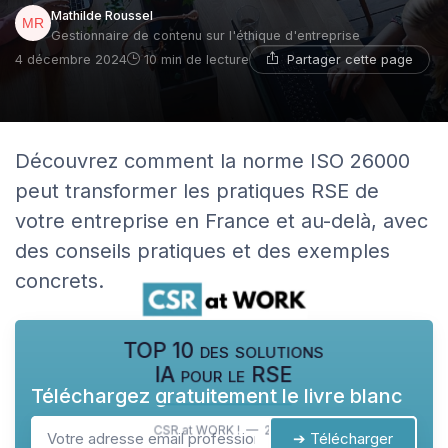
Mathilde Roussel
Gestionnaire de contenu sur l'éthique d'entreprise
Partager cette page
4 décembre 2024
10 min de lecture
Découvrez comment la norme ISO 26000
peut transformer les pratiques RSE de
votre entreprise en France et au-delà, avec
des conseils pratiques et des exemples
concrets.
TOP 10 des solutions
IA pour le RSE
Téléchargez gratuitement le livre blanc
CSR at WORK ! — 2026
➔ Télécharger