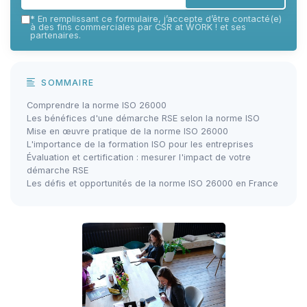
*
En remplissant ce formulaire, j’accepte d’être contacté(e)
à des fins commerciales par CSR at WORK ! et ses
partenaires.
SOMMAIRE
Comprendre la norme ISO 26000
Les bénéfices d'une démarche RSE selon la norme ISO
Mise en œuvre pratique de la norme ISO 26000
L'importance de la formation ISO pour les entreprises
Évaluation et certification : mesurer l'impact de votre
démarche RSE
Les défis et opportunités de la norme ISO 26000 en France