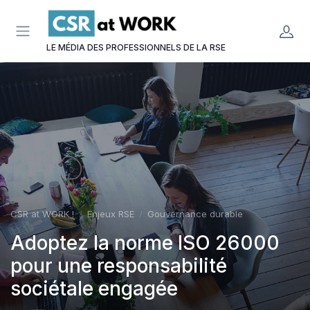
Panneau de gestion des cookies
LE MÉDIA DES PROFESSIONNELS DE LA RSE
CSR at WORK !
Enjeux RSE
Gouvernance durable
Adoptez la norme ISO 26000
pour une responsabilité
sociétale engagée