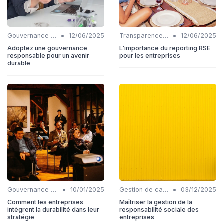
•
•
Gouvernance durable
12/06/2025
Transparence et reporting
12/06/2025
Adoptez une gouvernance
L'importance du reporting RSE
responsable pour un avenir
pour les entreprises
durable
•
•
Gouvernance durable
10/01/2025
Gestion de carrière
03/12/2025
Comment les entreprises
Maîtriser la gestion de la
intègrent la durabilité dans leur
responsabilité sociale des
stratégie
entreprises