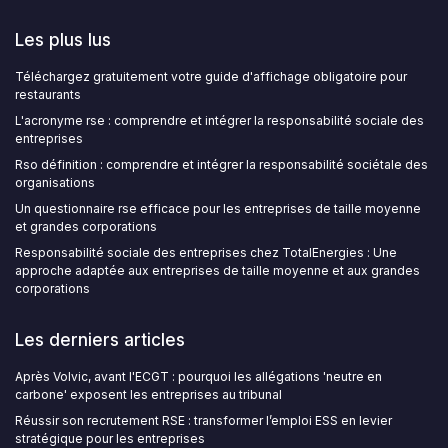
Les plus lus
Téléchargez gratuitement votre guide d'affichage obligatoire pour
restaurants
L'acronyme rse : comprendre et intégrer la responsabilité sociale des
entreprises
Rso définition : comprendre et intégrer la responsabilité sociétale des
organisations
Un questionnaire rse efficace pour les entreprises de taille moyenne
et grandes corporations
Responsabilité sociale des entreprises chez TotalEnergies : Une
approche adaptée aux entreprises de taille moyenne et aux grandes
corporations
Les derniers articles
Après Volvic, avant l'ECGT : pourquoi les allégations 'neutre en
carbone' exposent les entreprises au tribunal
Réussir son recrutement RSE : transformer l’emploi ESS en levier
stratégique pour les entreprises