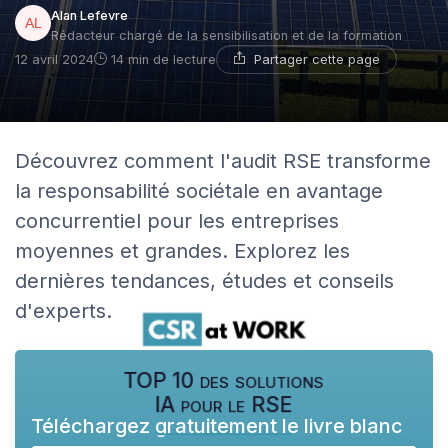
Alan Lefevre
Rédacteur chargé de la sensibilisation et de la formation
Partager cette page
12 avril 2024
14 min de lecture
Découvrez comment l'audit RSE transforme
la responsabilité sociétale en avantage
concurrentiel pour les entreprises
moyennes et grandes. Explorez les
dernières tendances, études et conseils
d'experts.
TOP 10 des solutions
IA pour le RSE
Téléchargez gratuitement le livre blanc