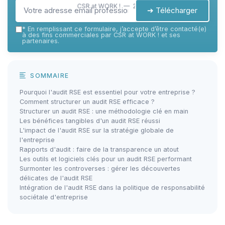
CSR at WORK ! — 2026
➔ Télécharger
*
En remplissant ce formulaire, j’accepte d’être contacté(e)
à des fins commerciales par CSR at WORK ! et ses
partenaires.
SOMMAIRE
Pourquoi l'audit RSE est essentiel pour votre entreprise ?
Comment structurer un audit RSE efficace ?
Structurer un audit RSE : une méthodologie clé en main
Les bénéfices tangibles d'un audit RSE réussi
L'impact de l'audit RSE sur la stratégie globale de
l'entreprise
Rapports d'audit : faire de la transparence un atout
Les outils et logiciels clés pour un audit RSE performant
Surmonter les controverses : gérer les découvertes
délicates de l'audit RSE
Intégration de l'audit RSE dans la politique de responsabilité
sociétale d'entreprise