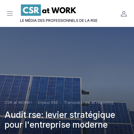
Panneau de gestion des cookies
LE MÉDIA DES PROFESSIONNELS DE LA RSE
CSR at WORK !
Enjeux RSE
Transparence et reporting
Audit rse: levier stratégique
pour l'entreprise moderne