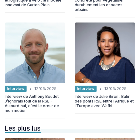
et logistique à vélo : le modèle
concrète pour végétaliser
innovant de Carton Plein
durablement les espaces
urbains
•
•
Interview
Interview
12/06/2025
13/05/2025
Interview de Anthony Boudet :
Interview de Julie Biron : Bâtir
J’ignorais tout de la RSE -
des ponts RSE entre l’Afrique et
Aujourd’hui, c’est le cœur de
l’Europe avec Wafhi
mon métier.
Les plus lus