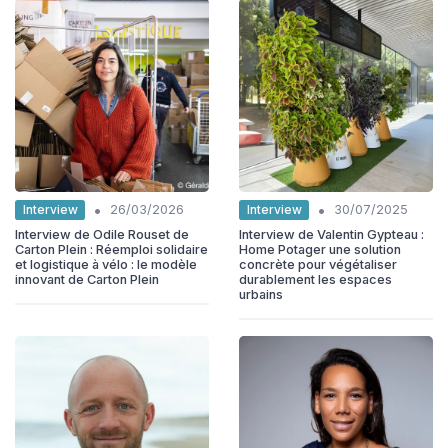
•
•
Interview
Interview
26/03/2026
30/07/2025
Interview de Odile Rouset de
Interview de Valentin Gypteau :
Carton Plein : Réemploi solidaire
Home Potager une solution
et logistique à vélo : le modèle
concrète pour végétaliser
innovant de Carton Plein
durablement les espaces
urbains