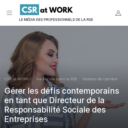
Panneau de gestion des cookies
LE MÉDIA DES PROFESSIONNELS DE LA RSE
CSR at WORK !
Vie Ma Vie dans la RSE
Gestion de carrière
Gérer les défis contemporains
en tant que Directeur de la
Responsabilité Sociale des
Entreprises