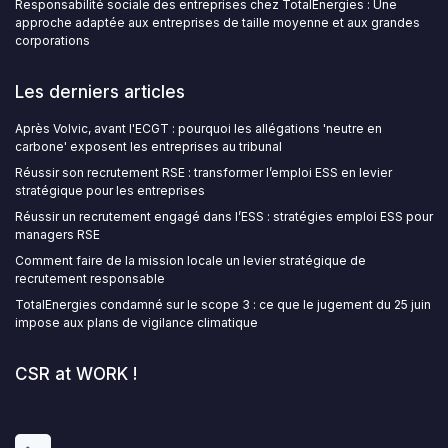
Responsabilité sociale des entreprises chez TotalEnergies : Une
approche adaptée aux entreprises de taille moyenne et aux grandes
corporations
Les derniers articles
Après Volvic, avant l'ECGT : pourquoi les allégations 'neutre en
carbone' exposent les entreprises au tribunal
Réussir son recrutement RSE : transformer l’emploi ESS en levier
stratégique pour les entreprises
Réussir un recrutement engagé dans l’ESS : stratégies emploi ESS pour
managers RSE
Comment faire de la mission locale un levier stratégique de
recrutement responsable
TotalEnergies condamné sur le scope 3 : ce que le jugement du 25 juin
impose aux plans de vigilance climatique
CSR at WORK !