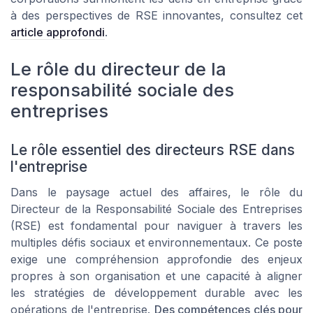
à des perspectives de RSE innovantes, consultez cet
article approfondi
.
Le rôle du directeur de la
responsabilité sociale des
entreprises
Le rôle essentiel des directeurs RSE dans
l'entreprise
Dans le paysage actuel des affaires, le rôle du
Directeur de la Responsabilité Sociale des Entreprises
(RSE) est fondamental pour naviguer à travers les
multiples défis sociaux et environnementaux. Ce poste
exige une compréhension approfondie des enjeux
propres à son organisation et une capacité à aligner
les stratégies de développement durable avec les
opérations de l'entreprise.
Des compétences clés pour