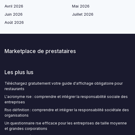
Avril 2026
Mai 2026
Juin 2026
Juillet 2026
Août 2026
Marketplace de prestataires
Les plus lus
Téléchargez gratuitement votre guide d'affichage obligatoire pour
restaurants
L'acronyme rse : comprendre et intégrer la responsabilité sociale des
entreprises
Rso définition : comprendre et intégrer la responsabilité sociétale des
organisations
Un questionnaire rse efficace pour les entreprises de taille moyenne
et grandes corporations