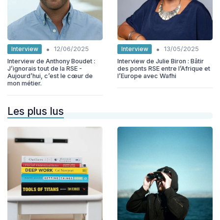
•
•
Interview
Interview
12/06/2025
13/05/2025
Interview de Anthony Boudet :
Interview de Julie Biron : Bâtir
J’ignorais tout de la RSE -
des ponts RSE entre l’Afrique et
Aujourd’hui, c’est le cœur de
l’Europe avec Wafhi
mon métier.
Les plus lus