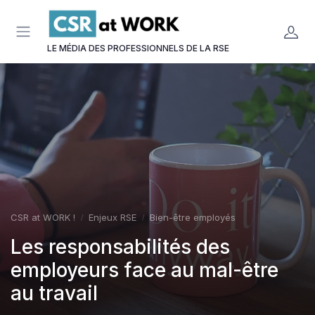
Panneau de gestion des cookies
LE MÉDIA DES PROFESSIONNELS DE LA RSE
CSR at WORK !
Enjeux RSE
Bien-être employés
Les responsabilités des
employeurs face au mal-être
au travail