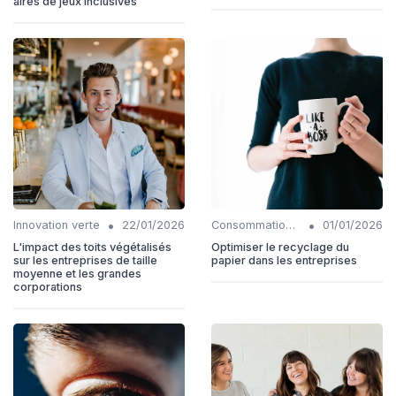
aires de jeux inclusives
•
•
Innovation verte
22/01/2026
Consommation responsable
01/01/2026
L'impact des toits végétalisés
Optimiser le recyclage du
sur les entreprises de taille
papier dans les entreprises
moyenne et les grandes
corporations