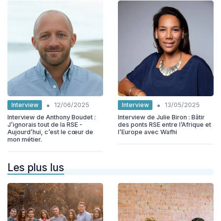
•
•
Interview
Interview
12/06/2025
13/05/2025
Interview de Anthony Boudet :
Interview de Julie Biron : Bâtir
J’ignorais tout de la RSE -
des ponts RSE entre l’Afrique et
Aujourd’hui, c’est le cœur de
l’Europe avec Wafhi
mon métier.
Les plus lus