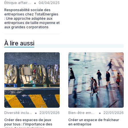
•
Éthique affaires
04/04/2025
Responsabilité sociale des
entreprises chez TotalEnergies
: Une approche adaptée aux
entreprises de taille moyenne et
aux grandes corporations
À lire aussi
•
•
Diversité inclusion
23/01/2026
Bien-être employés
22/01/2026
Créer des espaces de jeux
Créer un espace de fraîcheur
pour tous : l'importance des
en entreprise