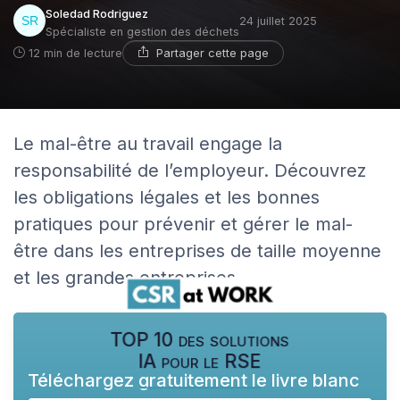
Soledad Rodriguez
24 juillet 2025
Spécialiste en gestion des déchets
Partager cette page
12 min de lecture
Le mal-être au travail engage la
responsabilité de l’employeur. Découvrez
les obligations légales et les bonnes
pratiques pour prévenir et gérer le mal-
être dans les entreprises de taille moyenne
et les grandes entreprises.
TOP 10 des solutions
IA pour le RSE
Téléchargez gratuitement le livre blanc