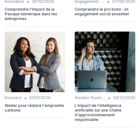
•
•
Innovation
30/12/2025
Engagement communautaire
27/06/2025
Comprendre l'impact de la
Comprendre le pro bono : un
fresque numérique dans les
engagement social essentiel
entreprises
•
•
Dossiers
01/01/2026
Gestion fournisseurs
29/12/2025
Atelier pour réduire l'empreinte
L'impact de l'intelligence
carbone
artificielle sur une chaîne
d'approvisionnement
responsable