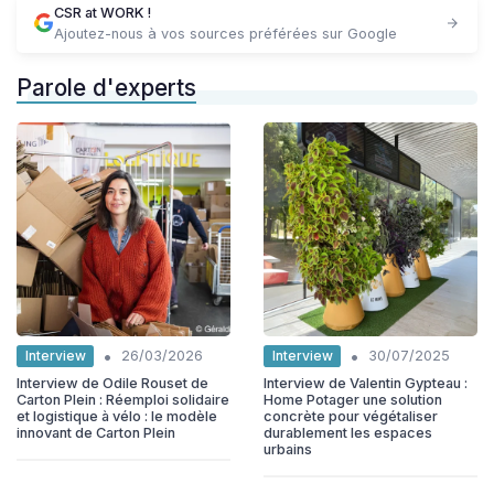
CSR at WORK !
Ajoutez-nous à vos sources préférées sur Google
Parole d'experts
•
•
Interview
Interview
26/03/2026
30/07/2025
Interview de Odile Rouset de
Interview de Valentin Gypteau :
Carton Plein : Réemploi solidaire
Home Potager une solution
et logistique à vélo : le modèle
concrète pour végétaliser
innovant de Carton Plein
durablement les espaces
urbains