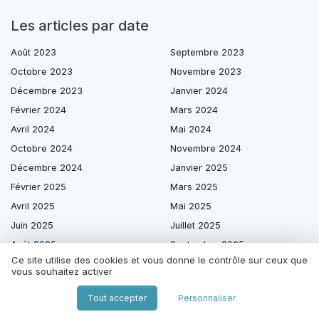
Les articles par date
Août 2023
Septembre 2023
Octobre 2023
Novembre 2023
Décembre 2023
Janvier 2024
Février 2024
Mars 2024
Avril 2024
Mai 2024
Octobre 2024
Novembre 2024
Décembre 2024
Janvier 2025
Février 2025
Mars 2025
Avril 2025
Mai 2025
Juin 2025
Juillet 2025
Août 2025
Septembre 2025
Ce site utilise des cookies et vous donne le contrôle sur ceux que
Octobre 2025
Novembre 2025
vous souhaitez activer
Décembre 2025
Janvier 2026
Tout accepter
Personnaliser
Février 2026
Mars 2026