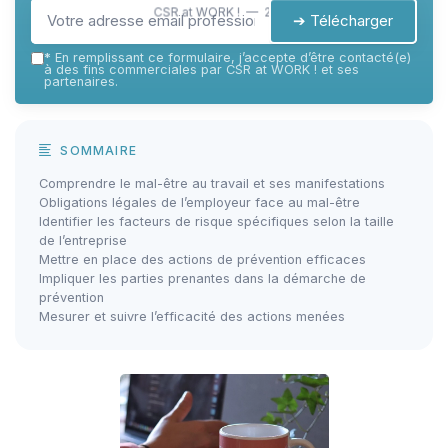
CSR at WORK ! — 2026
➔ Télécharger
*
En remplissant ce formulaire, j’accepte d’être contacté(e)
à des fins commerciales par CSR at WORK ! et ses
partenaires.
SOMMAIRE
Comprendre le mal-être au travail et ses manifestations
Obligations légales de l’employeur face au mal-être
Identifier les facteurs de risque spécifiques selon la taille
de l’entreprise
Mettre en place des actions de prévention efficaces
Impliquer les parties prenantes dans la démarche de
prévention
Mesurer et suivre l’efficacité des actions menées