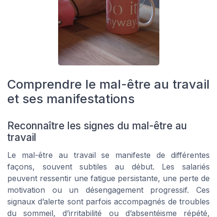
Comprendre le mal-être au travail
et ses manifestations
Reconnaître les signes du mal-être au
travail
Le mal-être au travail se manifeste de différentes
façons, souvent subtiles au début. Les salariés
peuvent ressentir une fatigue persistante, une perte de
motivation ou un désengagement progressif. Ces
signaux d’alerte sont parfois accompagnés de troubles
du sommeil, d’irritabilité ou d’absentéisme répété,