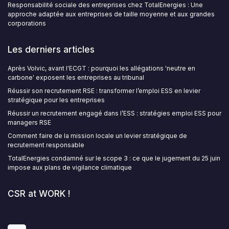
Responsabilité sociale des entreprises chez TotalEnergies : Une
approche adaptée aux entreprises de taille moyenne et aux grandes
corporations
Les derniers articles
Après Volvic, avant l'ECGT : pourquoi les allégations 'neutre en
carbone' exposent les entreprises au tribunal
Réussir son recrutement RSE : transformer l’emploi ESS en levier
stratégique pour les entreprises
Réussir un recrutement engagé dans l’ESS : stratégies emploi ESS pour
managers RSE
Comment faire de la mission locale un levier stratégique de
recrutement responsable
TotalEnergies condamné sur le scope 3 : ce que le jugement du 25 juin
impose aux plans de vigilance climatique
CSR at WORK !