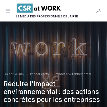
Panneau de gestion des cookies
LE MÉDIA DES PROFESSIONNELS DE LA RSE
CSR at WORK !
Impact et RSE
Impact environnemental
Réduire l'impact
environnemental : des actions
concrètes pour les entreprises