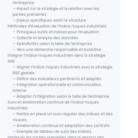
l’entreprise
— Impact sur la stratégie et la relation avec les
parties prenantes
— Enjeux spécifiques selon la structure
Méthodes d’évaluation de l’indice risques industriels
— Principaux outils et indices pour l’évaluation
— Collecte et analyse des données
— Spécificités selon la taille de l’entreprise
— Vers une démarche responsable et évolutive
Intégrer l’indice risques industriels dans la stratégie
RSE
— Aligner l’indice risques industriels avec la stratégie
RSE globale
— Définir des indicateurs pertinents et adaptés
— Intégration opérationnelle et communication
interne
— Adapter l’intégration selon la taille de l’entreprise
Suivi et amélioration continue de l’indice risques
industriels
— Mettre en place un suivi régulier des indices et des
risques
— Amélioration continue et adaptation des contrats
— Exemple de tableau de suivi des indices
Impliquer les parties prenantes dans la gestion des