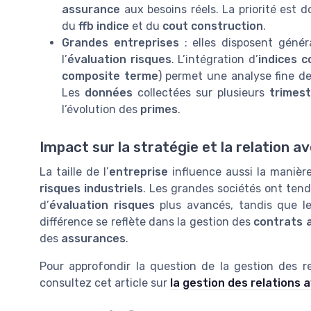
assurance
aux besoins réels. La priorité est 
du
ffb indice
et du
cout construction
.
Grandes entreprises
: elles disposent géné
l’
évaluation risques
. L’intégration d’
indices 
composite terme
) permet une analyse fine d
Les
données
collectées sur plusieurs
trimest
l’évolution des
primes
.
Impact sur la stratégie et la relation a
La taille de l’
entreprise
influence aussi la manière
risques industriels
. Les grandes sociétés ont tend
d’
évaluation risques
plus avancés, tandis que les
différence se reflète dans la gestion des
contrats 
des
assurances
.
Pour approfondir la question de la gestion des r
consultez cet article sur
la gestion des relations 