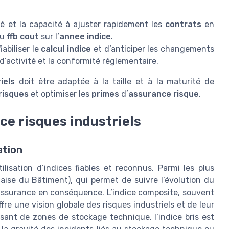
lité et la capacité à ajuster rapidement les
contrats
en
du
ffb cout
sur l’
annee indice
.
iabiliser le
calcul indice
et d’anticiper les changements
 d’activité et la conformité réglementaire.
iels
doit être adaptée à la taille et à la maturité de
risques
et optimiser les
primes
d’
assurance risque
.
ce risques industriels
ation
tilisation d’indices fiables et reconnus. Parmi les plus
çaise du Bâtiment), qui permet de suivre l’évolution du
d’assurance en conséquence. L’indice composite, souvent
ffre une vision globale des risques industriels et de leur
osant de zones de stockage technique, l’indice bris est