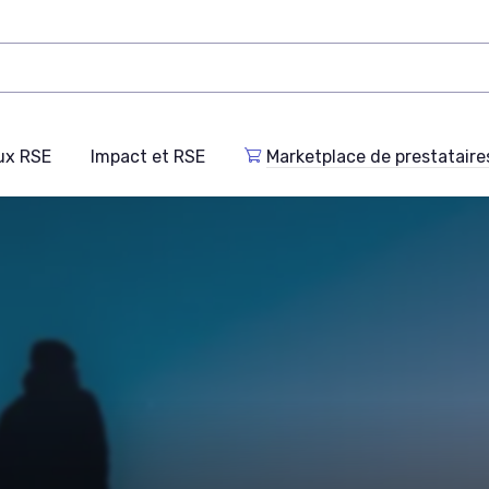
ux RSE
Impact et RSE
Marketplace de prestataire