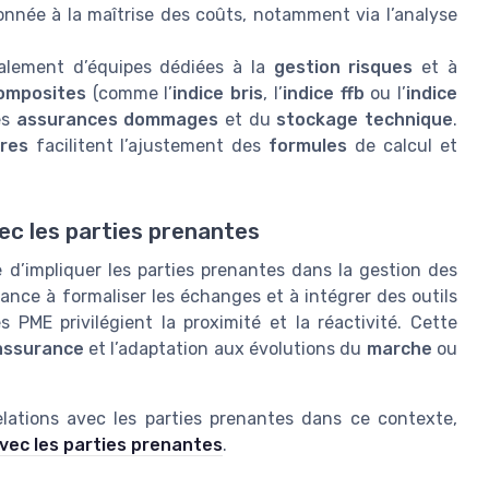
donnée à la maîtrise des coûts, notamment via l’analyse
ralement d’équipes dédiées à la
gestion risques
et à
composites
(comme l’
indice bris
, l’
indice ffb
ou l’
indice
es
assurances dommages
et du
stockage technique
.
res
facilitent l’ajustement des
formules
de calcul et
vec les parties prenantes
 d’impliquer les parties prenantes dans la gestion des
ance à formaliser les échanges et à intégrer des outils
 PME privilégient la proximité et la réactivité. Cette
assurance
et l’adaptation aux évolutions du
marche
ou
elations avec les parties prenantes dans ce contexte,
avec les parties prenantes
.