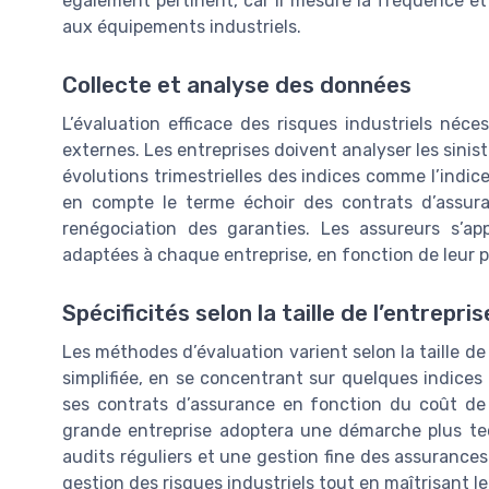
également pertinent, car il mesure la fréquence et
aux équipements industriels.
Collecte et analyse des données
L’évaluation efficace des risques industriels néc
externes. Les entreprises doivent analyser les sinist
évolutions trimestrielles des indices comme l’indice
en compte le terme échoir des contrats d’assuran
renégociation des garanties. Les assureurs s’a
adaptées à chaque entreprise, en fonction de leur pro
Spécificités selon la taille de l’entrepris
Les méthodes d’évaluation varient selon la taille de
simplifiée, en se concentrant sur quelques indices 
ses contrats d’assurance en fonction du coût de 
grande entreprise adoptera une démarche plus tec
audits réguliers et une gestion fine des assurance
gestion des risques industriels tout en maîtrisant l