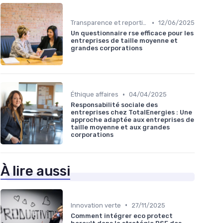
•
Transparence et reporting
12/06/2025
Un questionnaire rse efficace pour les
entreprises de taille moyenne et
grandes corporations
•
Éthique affaires
04/04/2025
Responsabilité sociale des
entreprises chez TotalEnergies : Une
approche adaptée aux entreprises de
taille moyenne et aux grandes
corporations
À lire aussi
•
Innovation verte
27/11/2025
Comment intégrer eco protect