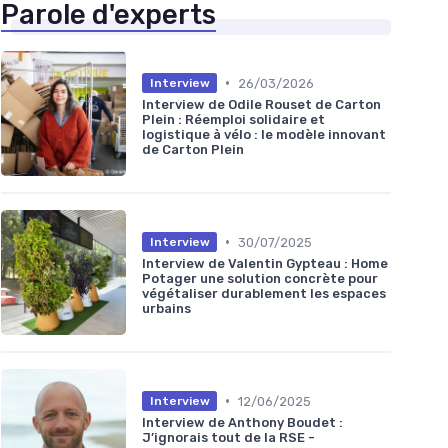
Parole d'experts
•
26/03/2026
Interview
Interview de Odile Rouset de Carton
Plein : Réemploi solidaire et
logistique à vélo : le modèle innovant
de Carton Plein
•
30/07/2025
Interview
Interview de Valentin Gypteau : Home
Potager une solution concrète pour
végétaliser durablement les espaces
urbains
•
12/06/2025
Interview
Interview de Anthony Boudet :
J’ignorais tout de la RSE -