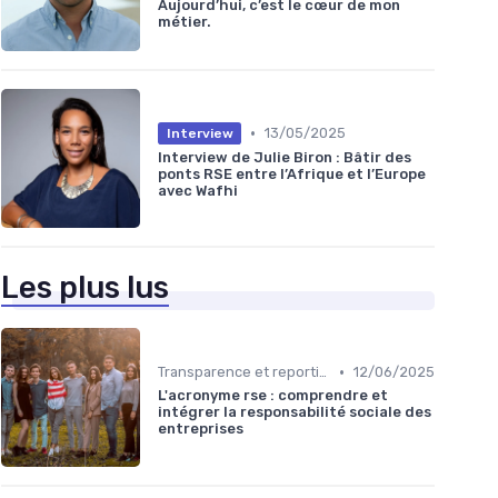
Aujourd’hui, c’est le cœur de mon
métier.
•
13/05/2025
Interview
Interview de Julie Biron : Bâtir des
ponts RSE entre l’Afrique et l’Europe
avec Wafhi
Les plus lus
•
Transparence et reporting
12/06/2025
L'acronyme rse : comprendre et
intégrer la responsabilité sociale des
entreprises