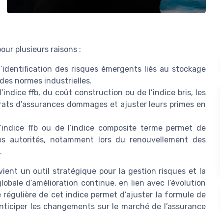
our plusieurs raisons :
 l’identification des risques émergents liés au stockage
 des normes industrielles.
l’indice ffb, du coût construction ou de l’indice bris, les
rats d’assurances dommages et ajuster leurs primes en
 l’indice ffb ou de l’indice composite terme permet de
es autorités, notamment lors du renouvellement des
.
evient un outil stratégique pour la gestion risques et la
lobale d’amélioration continue, en lien avec l’évolution
 régulière de cet indice permet d’ajuster la formule de
’anticiper les changements sur le marché de l’assurance