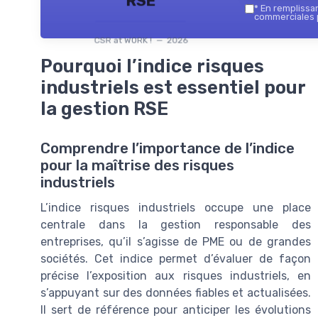
RSE
*
En remplissant
commerciales p
CSR at WORK ! — 2026
Pourquoi l’indice risques
industriels est essentiel pour
la gestion RSE
Comprendre l’importance de l’indice
pour la maîtrise des risques
industriels
L’indice risques industriels occupe une place
centrale dans la gestion responsable des
entreprises, qu’il s’agisse de PME ou de grandes
sociétés. Cet indice permet d’évaluer de façon
précise l’exposition aux risques industriels, en
s’appuyant sur des données fiables et actualisées.
Il sert de référence pour anticiper les évolutions