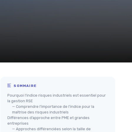
SOMMAIRE
Pourquoi l’indice risques industriels est essentiel pour
la gestion RSE
— Comprendre l’importance de l’indice pour la
maîtrise des risques industriels
Différences d’approche entre PME et grandes
entreprises
— Approches différenciées selon la taille de