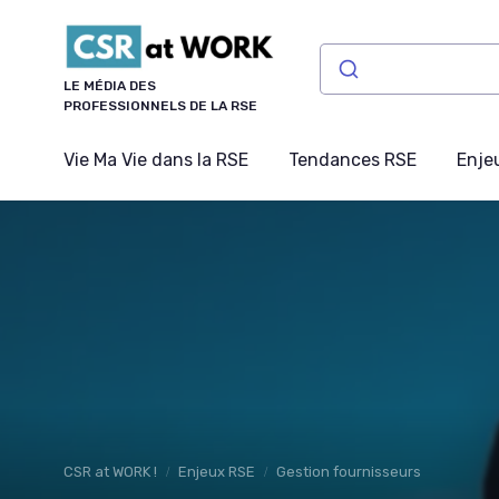
Panneau de gestion des cookies
LE MÉDIA DES
PROFESSIONNELS DE LA RSE
Vie Ma Vie dans la RSE
Tendances RSE
Enje
CSR at WORK !
Enjeux RSE
Gestion fournisseurs