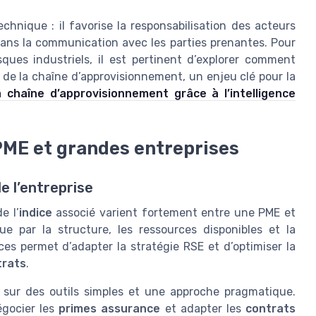
echnique : il favorise la responsabilisation des acteurs
dans la communication avec les parties prenantes. Pour
sques industriels, il est pertinent d’explorer comment
ité de la chaîne d’approvisionnement, un enjeu clé pour la
la chaîne d’approvisionnement grâce à l’intelligence
PME et grandes entreprises
e l’entreprise
e l’
indice
associé varient fortement entre une PME et
ue par la structure, les ressources disponibles et la
es permet d’adapter la stratégie RSE et d’optimiser la
trats
.
sur des outils simples et une approche pragmatique.
égocier les
primes assurance
et adapter les
contrats