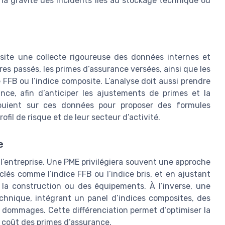
 la gravité des incidents liés au stockage technique ou
essite une collecte rigoureuse des données internes et
res passés, les primes d’assurance versées, ainsi que les
 FFB ou l’indice composite. L’analyse doit aussi prendre
ce, afin d’anticiper les ajustements de primes et la
ppuient sur ces données pour proposer des formules
fil de risque et de leur secteur d’activité.
e
 l’entreprise. Une PME privilégiera souvent une approche
clés comme l’indice FFB ou l’indice bris, et en ajustant
la construction ou des équipements. À l’inverse, une
hnique, intégrant un panel d’indices composites, des
s dommages. Cette différenciation permet d’optimiser la
e coût des primes d’assurance.