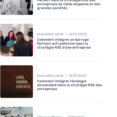
herault dans la stratégie RSE des
entreprises de taille moyenne et des
grandes sociétés
•
Innovation verte
26/11/2025
Comment intégrer un barrage
flottant anti pollution dans la
stratégie RSE d’une entreprise
•
Innovation verte
19/11/2025
Comment intégrer l’écologie
automobile dans la stratégie RSE des
entreprises