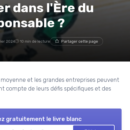
r dans l'Ère du
onsable ?
vier 2024
10 min de lecture
Partager cette page
e moyenne et les grandes entreprises peuvent
nant compte de leurs défis spécifiques et des
z gratuitement le livre blanc