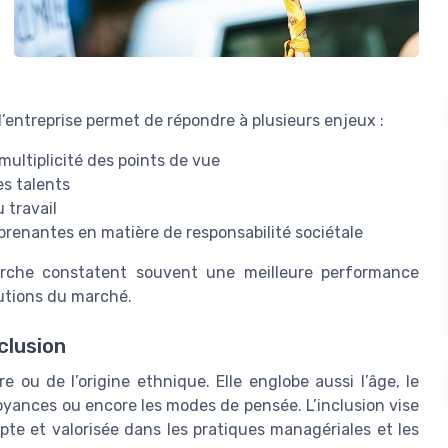
e d’entreprise permet de répondre à plusieurs enjeux :
 multiplicité des points de vue
es talents
 travail
prenantes en matière de responsabilité sociétale
arche constatent souvent une meilleure performance
lutions du marché.
clusion
e ou de l’origine ethnique. Elle englobe aussi l’âge, le
croyances ou encore les modes de pensée. L’inclusion vise
pte et valorisée dans les pratiques managériales et les