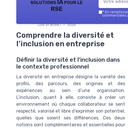
solutions IA pour le
RSE
*
En remplissant
commerciales p
CSR at WORK ! — 2026
Comprendre la diversité et
l’inclusion en entreprise
Définir la diversité et l’inclusion dans
le contexte professionnel
La diversité en entreprise désigne la variété des
profils, des parcours, des origines et des
expériences au sein d’une organisation.
L’inclusion, quant à elle, consiste à créer un
environnement où chaque collaborateur se sent
respecté, valorisé et libre d’exprimer son potentiel,
quelles que soient ses différences. Ces deux
notions sont complémentaires et essentielles pour