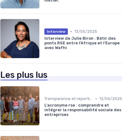
métier.
•
13/05/2025
Interview
Interview de Julie Biron : Bâtir des
ponts RSE entre l’Afrique et l’Europe
avec Wafhi
Les plus lus
•
Transparence et reporting
12/06/2025
L'acronyme rse : comprendre et
intégrer la responsabilité sociale des
entreprises