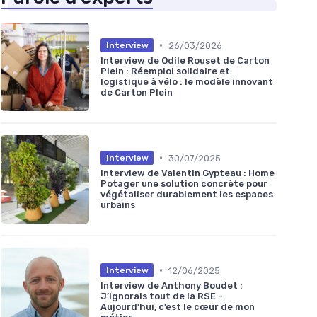
•
26/03/2026
Interview
Interview de Odile Rouset de Carton
Plein : Réemploi solidaire et
logistique à vélo : le modèle innovant
de Carton Plein
•
30/07/2025
Interview
Interview de Valentin Gypteau : Home
Potager une solution concrète pour
végétaliser durablement les espaces
urbains
•
12/06/2025
Interview
Interview de Anthony Boudet :
J’ignorais tout de la RSE -
Aujourd’hui, c’est le cœur de mon