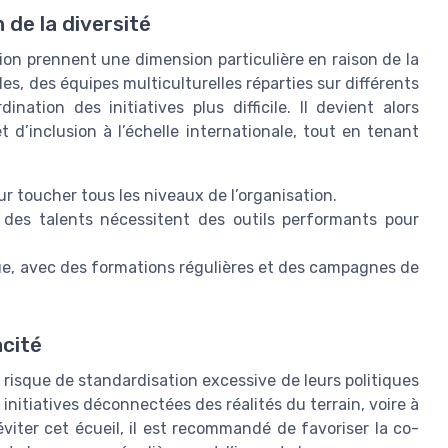
 de la diversité
usion prennent une dimension particulière en raison de la
les, des équipes multiculturelles réparties sur différents
nation des initiatives plus difficile. Il devient alors
t d’inclusion à l’échelle internationale, tout en tenant
r toucher tous les niveaux de l’organisation.
des talents nécessitent des outils performants pour
tinue, avec des formations régulières et des campagnes de
acité
risque de standardisation excessive de leurs politiques
 initiatives déconnectées des réalités du terrain, voire à
iter cet écueil, il est recommandé de favoriser la co-