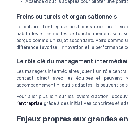
Absence d’outils adaptés pour piloter une politi
Freins culturels et organisationnels
La culture d’entreprise peut constituer un frein 
habitudes et les modes de fonctionnement sont souve
perçue comme un sujet secondaire, voire comme une
différence favorise l’innovation et la performance co
Le rôle clé du management intermédiai
Les managers intermédiaires jouent un rôle central 
contact direct avec les équipes et peuvent re
accompagnement ni outils adaptés, ils peuvent se s
Pour aller plus loin sur les leviers d’action, déc
l’entreprise
grâce à des initiatives concrètes et ada
Enjeux propres aux grandes en