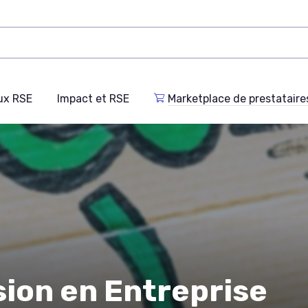
ux RSE
Impact et RSE
Marketplace de prestataire
sion en Entreprise