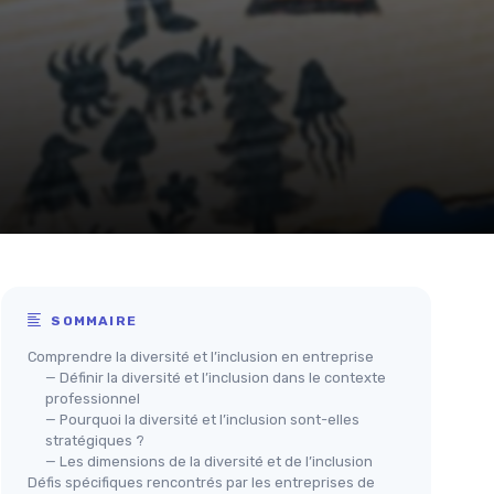
SOMMAIRE
Comprendre la diversité et l’inclusion en entreprise
— Définir la diversité et l’inclusion dans le contexte
professionnel
— Pourquoi la diversité et l’inclusion sont-elles
stratégiques ?
— Les dimensions de la diversité et de l’inclusion
Défis spécifiques rencontrés par les entreprises de