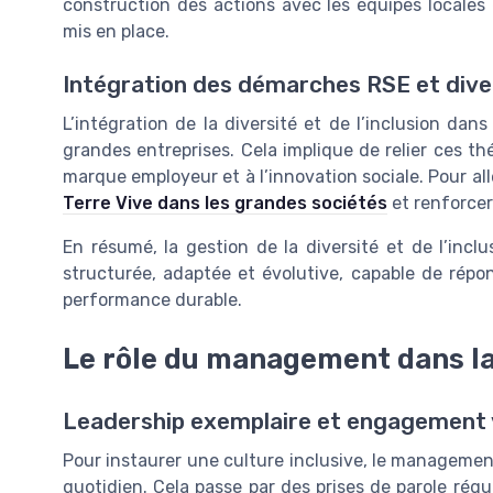
construction des actions avec les équipes locale
mis en place.
Intégration des démarches RSE et dive
L’intégration de la diversité et de l’inclusion dan
grandes entreprises. Cela implique de relier ces th
marque employeur et à l’innovation sociale. Pour all
Terre Vive dans les grandes sociétés
et renforcer
En résumé, la gestion de la diversité et de l’inc
structurée, adaptée et évolutive, capable de ré
performance durable.
Le rôle du management dans la
Leadership exemplaire et engagement v
Pour instaurer une culture inclusive, le management 
quotidien. Cela passe par des prises de parole réguli