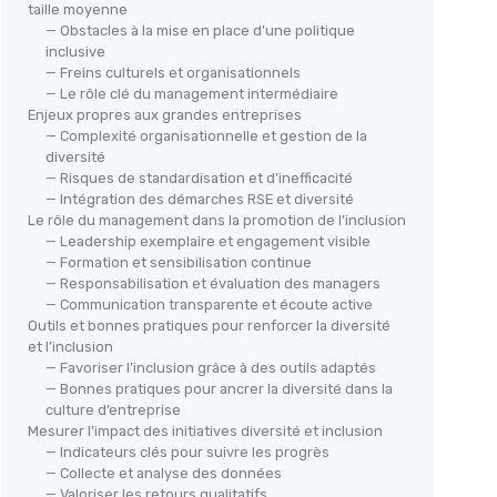
taille moyenne
— Obstacles à la mise en place d’une politique
inclusive
— Freins culturels et organisationnels
— Le rôle clé du management intermédiaire
Enjeux propres aux grandes entreprises
— Complexité organisationnelle et gestion de la
diversité
— Risques de standardisation et d’inefficacité
— Intégration des démarches RSE et diversité
Le rôle du management dans la promotion de l’inclusion
— Leadership exemplaire et engagement visible
— Formation et sensibilisation continue
— Responsabilisation et évaluation des managers
— Communication transparente et écoute active
Outils et bonnes pratiques pour renforcer la diversité
et l’inclusion
— Favoriser l’inclusion grâce à des outils adaptés
— Bonnes pratiques pour ancrer la diversité dans la
culture d’entreprise
Mesurer l’impact des initiatives diversité et inclusion
— Indicateurs clés pour suivre les progrès
— Collecte et analyse des données
— Valoriser les retours qualitatifs