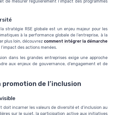
s et de mesurer régulièrement l’impact des programmes
rsité
s la stratégie RSE globale est un enjeu majeur pour les
ématiques à la performance globale de l’entreprise, à la
er plus loin, découvrez
comment intégrer la démarche
 l’impact des actions menées.
lusion dans les grandes entreprises exige une approche
pondre aux enjeux de gouvernance, d’engagement et de
 promotion de l’inclusion
isible
doit incarner les valeurs de diversité et d’inclusion au
ères sur le sujet, la participation active aux initiatives