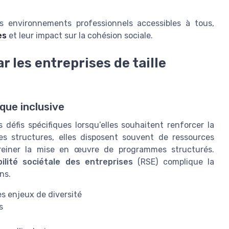
es environnements professionnels accessibles à tous,
es
et leur impact sur la cohésion sociale.
r les entreprises de taille
ique inclusive
défis spécifiques lorsqu’elles souhaitent renforcer la
des structures, elles disposent souvent de ressources
freiner la mise en œuvre de programmes structurés.
ilité sociétale des entreprises
(RSE) complique la
ns.
es enjeux de diversité
s