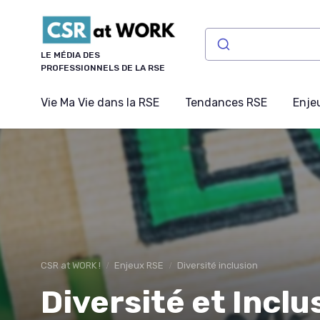
Panneau de gestion des cookies
LE MÉDIA DES
PROFESSIONNELS DE LA RSE
Vie Ma Vie dans la RSE
Tendances RSE
Enje
CSR at WORK !
Enjeux RSE
Diversité inclusion
Diversité et Inclu