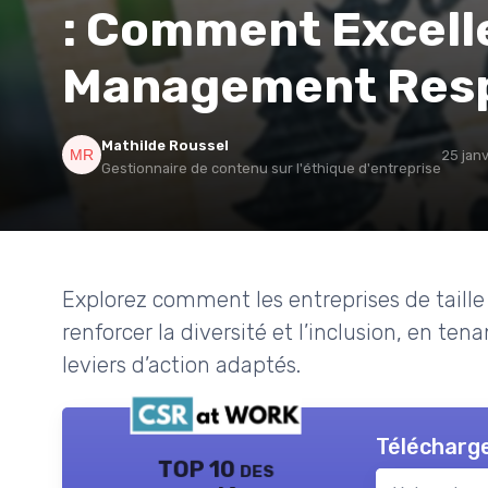
: Comment Excelle
Management Resp
Mathilde Roussel
25 jan
Gestionnaire de contenu sur l'éthique d'entreprise
Explorez comment les entreprises de taill
renforcer la diversité et l’inclusion, en te
leviers d’action adaptés.
Télécharge
TOP 10 des