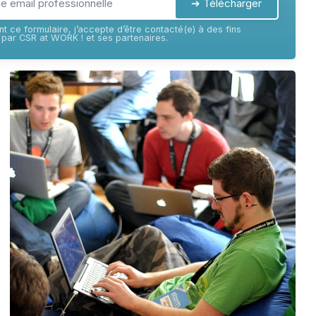
➔ Télécharger
t ce formulaire, j’accepte d’être contacté(e) à des fins
par CSR at WORK ! et ses partenaires.