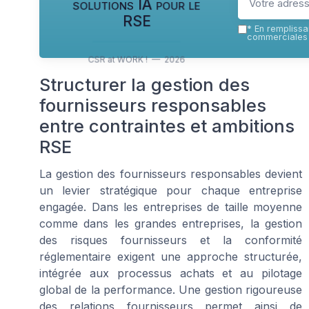
solutions IA pour le
RSE
*
En remplissan
commerciales 
CSR at WORK ! — 2026
Structurer la gestion des
fournisseurs responsables
entre contraintes et ambitions
RSE
La gestion des fournisseurs responsables devient
un levier stratégique pour chaque entreprise
engagée. Dans les entreprises de taille moyenne
comme dans les grandes entreprises, la gestion
des risques fournisseurs et la conformité
réglementaire exigent une approche structurée,
intégrée aux processus achats et au pilotage
global de la performance. Une gestion rigoureuse
des relations fournisseurs permet ainsi de