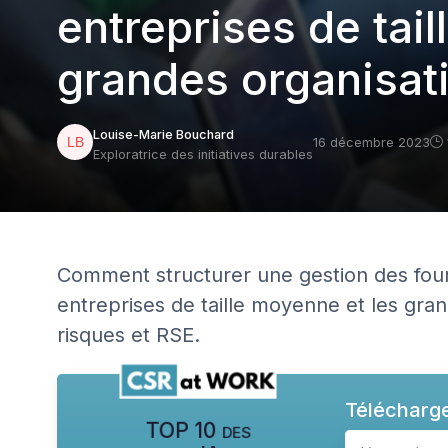
entreprises de tai
grandes organisat
Louise-Marie Bouchard
16 décembre 2023
Exploratrice des initiatives durables
Comment structurer une gestion des four
entreprises de taille moyenne et les gran
risques et RSE.
Télécharge
TOP 10 des