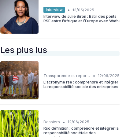
•
Interview
13/05/2025
Interview de Julie Biron : Bâtir des ponts
RSE entre l’Afrique et l’Europe avec Wafhi
Les plus lus
•
Transparence et reporting
12/06/2025
L'acronyme rse : comprendre et intégrer
la responsabilité sociale des entreprises
•
Dossiers
12/06/2025
Rso définition : comprendre et intégrer la
responsabilité sociétale des