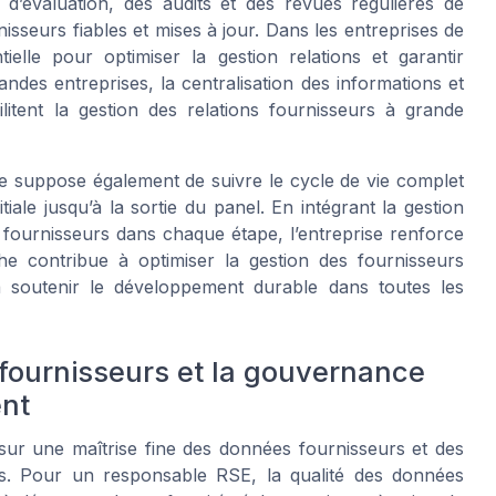
 d’évaluation, des audits et des revues régulières de
seurs fiables et mises à jour. Dans les entreprises de
tielle pour optimiser la gestion relations et garantir
andes entreprises, la centralisation des informations et
ilitent la gestion des relations fournisseurs à grande
e suppose également de suivre le cycle de vie complet
itiale jusqu’à la sortie du panel. En intégrant la gestion
s fournisseurs dans chaque étape, l’entreprise renforce
e contribue à optimiser la gestion des fournisseurs
à soutenir le développement durable dans toutes les
 fournisseurs et la gouvernance
ent
sur une maîtrise fine des données fournisseurs et des
es. Pour un responsable RSE, la qualité des données