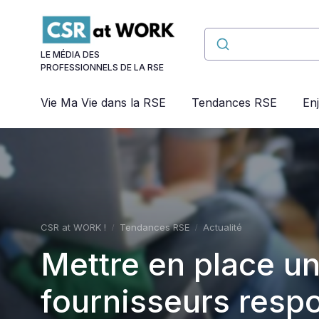
Panneau de gestion des cookies
LE MÉDIA DES
PROFESSIONNELS DE LA RSE
Vie Ma Vie dans la RSE
Tendances RSE
En
CSR at WORK !
Tendances RSE
Actualité
Mettre en place u
fournisseurs resp