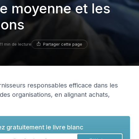
lle moyenne et les
ions
Partager cette page
11 min de lecture
nisseurs responsables efficace dans les
des organisations, en alignant achats,
z gratuitement le livre blanc