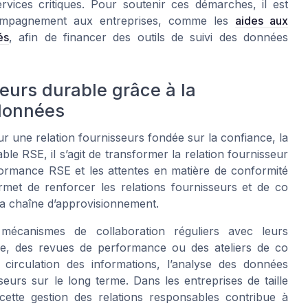
ervices critiques. Pour soutenir ces démarches, il est
ccompagnement aux entreprises, comme les
aides aux
és
, afin de financer des outils de suivi des données
seurs durable grâce à la
 données
r une relation fournisseurs fondée sur la confiance, la
le RSE, il s’agit de transformer la relation fournisseur
rformance RSE et les attentes en matière de conformité
rmet de renforcer les relations fournisseurs et de co
la chaîne d’approvisionnement.
mécanismes de collaboration réguliers avec leurs
ge, des revues de performance ou des ateliers de co
a circulation des informations, l’analyse des données
sseurs sur le long terme. Dans les entreprises de taille
tte gestion des relations responsables contribue à