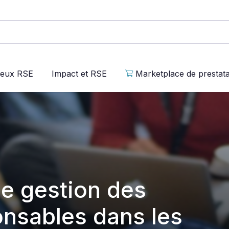
jeux RSE
Impact et RSE
Marketplace de prestata
ne gestion des
onsables dans les