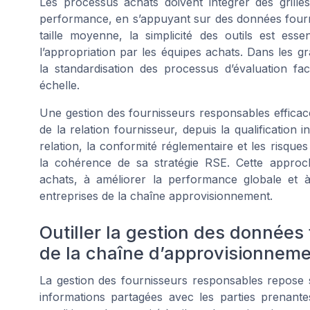
Les processus achats doivent intégrer des grilles
performance, en s’appuyant sur des données fournis
taille moyenne, la simplicité des outils est essen
l’appropriation par les équipes achats. Dans les gr
la standardisation des processus d’évaluation fac
échelle.
Une gestion des fournisseurs responsables efficac
de la relation fournisseur, depuis la qualification in
relation, la conformité réglementaire et les risque
la cohérence de sa stratégie RSE. Cette approch
achats, à améliorer la performance globale et 
entreprises de la chaîne approvisionnement.
Outiller la gestion des données
de la chaîne d’approvisionnem
La gestion des fournisseurs responsables repose 
informations partagées avec les parties prenant