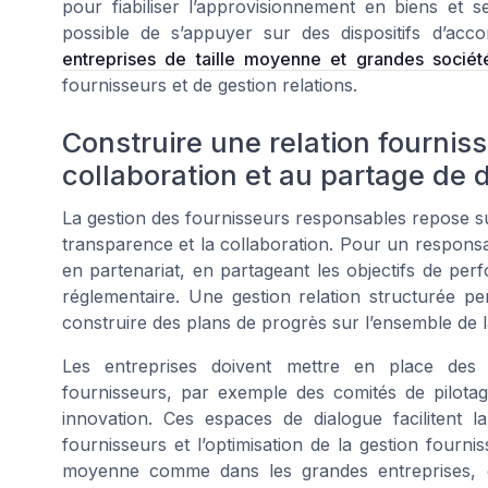
pour fiabiliser l’approvisionnement en biens et s
possible de s’appuyer sur des dispositifs d’a
entreprises de taille moyenne et grandes sociét
fournisseurs et de gestion relations.
Construire une relation fournis
collaboration et au partage de
La gestion des fournisseurs responsables repose su
transparence et la collaboration. Pour un responsab
en partenariat, en partageant les objectifs de pe
réglementaire. Une gestion relation structurée pe
construire des plans de progrès sur l’ensemble de 
Les entreprises doivent mettre en place des 
fournisseurs, par exemple des comités de pilota
innovation. Ces espaces de dialogue facilitent l
fournisseurs et l’optimisation de la gestion fourni
moyenne comme dans les grandes entreprises, ce