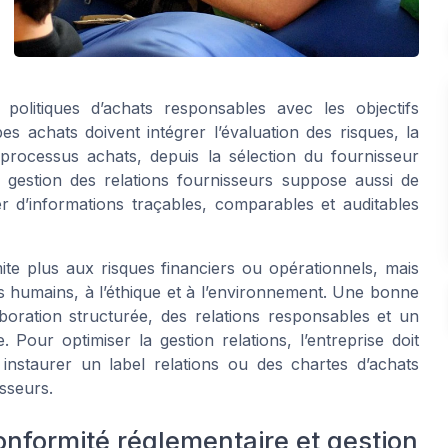
 politiques d’achats responsables avec les objectifs
s achats doivent intégrer l’évaluation des risques, la
rocessus achats, depuis la sélection du fournisseur
e gestion des relations fournisseurs suppose aussi de
er d’informations traçables, comparables et auditables
ite plus aux risques financiers ou opérationnels, mais
ts humains, à l’éthique et à l’environnement. Une bonne
boration structurée, des relations responsables et un
our optimiser la gestion relations, l’entreprise doit
t instaurer un label relations ou des chartes d’achats
sseurs.
onformité réglementaire et gestion