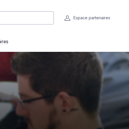
Espace partenaires
ires