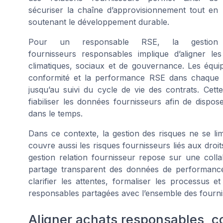
sécuriser la chaîne d’approvisionnement tout en
soutenant le développement durable.
Pour un responsable RSE, la gestion
fournisseurs responsables implique d’aligner les
climatiques, sociaux et de gouvernance. Les équipe
conformité et la performance RSE dans chaque p
jusqu’au suivi du cycle de vie des contrats. Cett
fiabiliser les données fournisseurs afin de dispos
dans le temps.
Dans ce contexte, la gestion des risques ne se lim
couvre aussi les risques fournisseurs liés aux droi
gestion relation fournisseur repose sur une colla
partage transparent des données de performance. P
clarifier les attentes, formaliser les processus e
responsables partagées avec l’ensemble des fourni
Aligner achats responsables, c