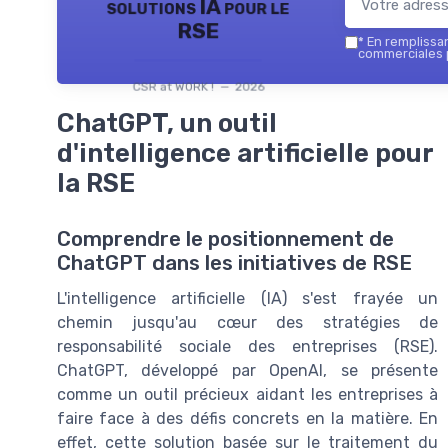
solutions IA pour le
RSE
*
En remplissant
commerciales p
CSR at WORK ! — 2026
ChatGPT, un outil
d'intelligence artificielle pour
la RSE
Comprendre le positionnement de
ChatGPT dans les initiatives de RSE
L'intelligence artificielle (IA) s'est frayée un
chemin jusqu'au cœur des stratégies de
responsabilité sociale des entreprises (RSE).
ChatGPT, développé par OpenAI, se présente
comme un outil précieux aidant les entreprises à
faire face à des défis concrets en la matière. En
effet, cette solution basée sur le traitement du