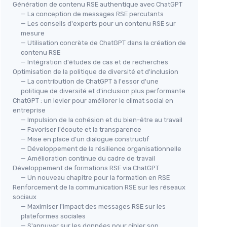
Génération de contenu RSE authentique avec ChatGPT
— La conception de messages RSE percutants
— Les conseils d'experts pour un contenu RSE sur
mesure
— Utilisation concrète de ChatGPT dans la création de
contenu RSE
— Intégration d'études de cas et de recherches
Optimisation de la politique de diversité et d'inclusion
— La contribution de ChatGPT à l'essor d'une
politique de diversité et d'inclusion plus performante
ChatGPT : un levier pour améliorer le climat social en
entreprise
— Impulsion de la cohésion et du bien-être au travail
— Favoriser l'écoute et la transparence
— Mise en place d'un dialogue constructif
— Développement de la résilience organisationnelle
— Amélioration continue du cadre de travail
Développement de formations RSE via ChatGPT
— Un nouveau chapitre pour la formation en RSE
Renforcement de la communication RSE sur les réseaux
sociaux
— Maximiser l'impact des messages RSE sur les
plateformes sociales
— S'appuyer sur les données pour cibler son