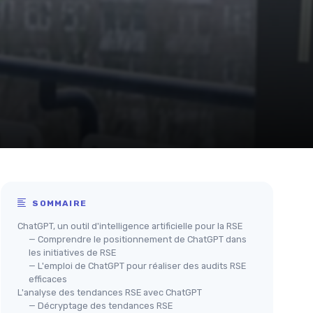
SOMMAIRE
ChatGPT, un outil d'intelligence artificielle pour la RSE
— Comprendre le positionnement de ChatGPT dans
les initiatives de RSE
— L'emploi de ChatGPT pour réaliser des audits RSE
efficaces
L'analyse des tendances RSE avec ChatGPT
— Décryptage des tendances RSE