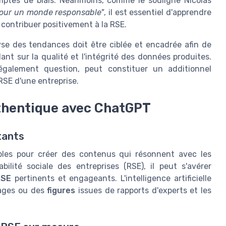
ptes de biais. Néanmoins, comme le souligne Nicolas
le pour un monde responsable"
, il est essentiel d'apprendre
 contribuer positivement à la RSE.
lyse des tendances doit être ciblée et encadrée afin de
ant sur la qualité et l'intégrité des données produites.
 également question, peut constituer un additionnel
SE d'une entreprise.
thentique avec ChatGPT
tants
bles pour créer des contenus qui résonnent avec les
ilité sociale des entreprises (RSE), il peut s'avérer
RSE
pertinents et engageants. L'intelligence artificielle
ages ou des
figures
issues de rapports d'experts et les