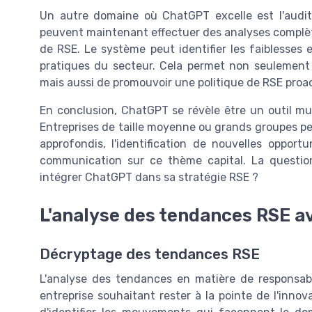
Un autre domaine où ChatGPT excelle est l'audit RS
peuvent maintenant effectuer des analyses complète
de RSE. Le système peut identifier les faiblesses 
pratiques du secteur. Cela permet non seulement d
mais aussi de promouvoir une politique de RSE proa
En conclusion, ChatGPT se révèle être un outil mul
Entreprises de taille moyenne ou grands groupes p
approfondis, l'identification de nouvelles oppor
communication sur ce thème capital. La questio
intégrer ChatGPT dans sa stratégie RSE ?
L'analyse des tendances RSE 
Décryptage des tendances RSE
L'analyse des tendances en matière de responsabil
entreprise souhaitant rester à la pointe de l'innova