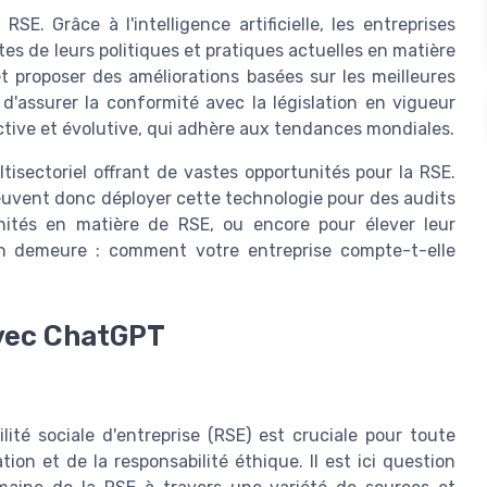
E. Grâce à l'intelligence artificielle, les entreprises
s de leurs politiques et pratiques actuelles en matière
et proposer des améliorations basées sur les meilleures
'assurer la conformité avec la législation en vigueur
ctive et évolutive, qui adhère aux tendances mondiales.
tisectoriel offrant de vastes opportunités pour la RSE.
euvent donc déployer cette technologie pour des audits
tunités en matière de RSE, ou encore pour élever leur
n demeure : comment votre entreprise compte-t-elle
avec ChatGPT
ité sociale d'entreprise (RSE) est cruciale pour toute
tion et de la responsabilité éthique. Il est ici question