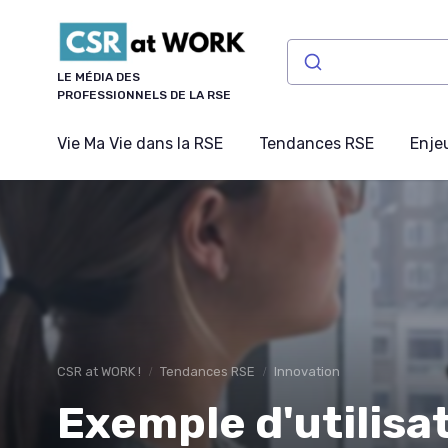
Panneau de gestion des cookies
LE MÉDIA DES
PROFESSIONNELS DE LA RSE
Vie Ma Vie dans la RSE
Tendances RSE
Enje
CSR at WORK !
Tendances RSE
Innovation
Exemple d'utilisa