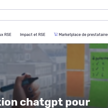
ux RSE
Impact et RSE
Marketplace de prestataire
tion chatgpt pour