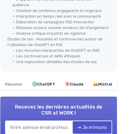
audience
— Création de contenus engageants et originaux
— Interaction en temps réel avec la communauté
— Élaboration de campagnes RSE innovantes
— Réseaux sociaux comme vecteurs de changement
— Analyse critique et points de vigilance
Études de cas : réussites et controverses autour de
l'utilisation de ChatGPT en RSE
— Les réussites marquantes de ChatGPT en RSE
— Les controverses et défis éthiques
— Une exploration détaillée des études de cas
Résumer
ChatGPT
Claude
Mistral
Recevez les dernières actualités de
CSR at WORK !
➔ Je m'inscris