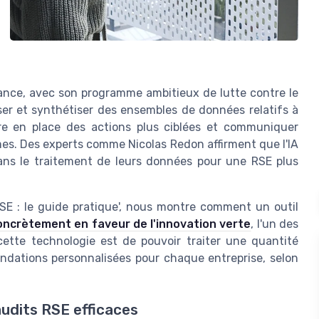
ance, avec son programme ambitieux de lutte contre le
yser et synthétiser des ensembles de données relatifs à
tre en place des actions plus ciblées et communiquer
rmes. Des experts comme Nicolas Redon affirment que l'IA
ans le traitement de leurs données pour une RSE plus
RSE : le guide pratique', nous montre comment un outil
oncrètement en faveur de l'innovation verte
, l'un des
 cette technologie est de pouvoir traiter une quantité
ndations personnalisées pour chaque entreprise, selon
audits RSE efficaces