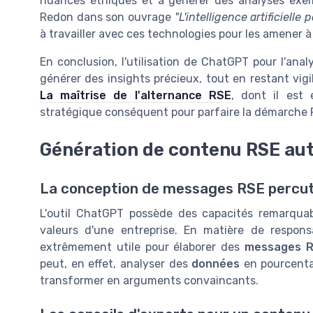
nuances éthiques et à générer des analyses exem
Redon dans son ouvrage
"L'intelligence artificiel
à travailler avec ces technologies pour les amener à
En conclusion, l'utilisation de ChatGPT pour l'ana
générer des insights précieux, tout en restant vigil
La maîtrise de l'alternance RSE
, dont il est
stratégique conséquent pour parfaire la démarche R
Génération de contenu RSE au
La conception de messages RSE percu
L'outil ChatGPT possède des capacités remarqua
valeurs d'une entreprise. En matière de responsab
extrêmement utile pour élaborer des
messages 
peut, en effet, analyser des
données
en pourcent
transformer en arguments convaincants.