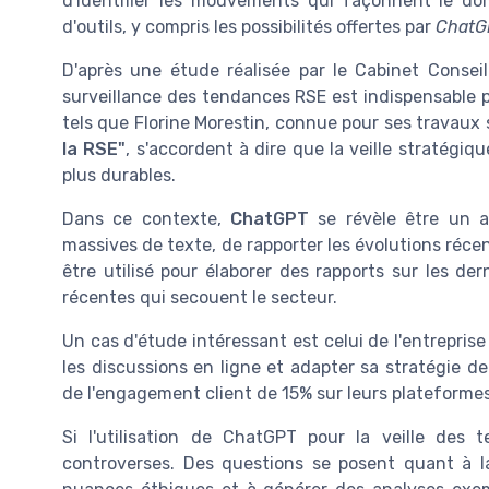
d'identifier les mouvements qui façonnent le do
d'outils, y compris les possibilités offertes par
ChatG
D'après une étude réalisée par le Cabinet Consei
surveillance des tendances RSE est indispensable p
tels que Florine Morestin, connue pour ses travaux
la RSE"
, s'accordent à dire que la veille stratégiqu
plus durables.
Dans ce contexte,
ChatGPT
se révèle être un au
massives de texte, de rapporter les évolutions réce
être utilisé pour élaborer des rapports sur les de
récentes qui secouent le secteur.
Un cas d'étude intéressant est celui de l'entrepris
les discussions en ligne et adapter sa stratégie
de l'engagement client de 15% sur leurs plateformes
Si l'utilisation de ChatGPT pour la veille des
controverses. Des questions se posent quant à la c