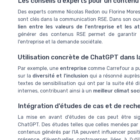
Les conseils d'experts pour un conten
Des experts comme Nicolas Redon ou Florine Moresti
sont clés dans la communication RSE. Dans son ouvr
lien entre les valeurs de l'entreprise et les a
générer des contenus RSE permet de garanti
l'entreprise et la demande sociétale.
Utilisation concrète de ChatGPT dans l
Par exemple, une
entreprise
comme Carrefour a pu
sur la
diversité et l'inclusion
qui a résonné auprès 
textes de sensibilisation qui ont par la suite été d
internes, contribuant ainsi à un
meilleur climat soc
Intégration d'études de cas et de rech
La mise en avant d'études de cas peut être signif
ChatGPT. Des études telles que celles menées par 
contenus générés par l'IA peuvent influencer positi
présence d'éventuelles controverses liées à l'ut