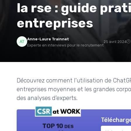
la rse : guide pra
entreprises
Anne-Laure Trainnet
25 avril 2024
Experte en interviews pour le recrutement
Découvrez comment l'utilisation de ChatGP
entreprises moyennes et les grandes corpo
des analyses d'experts.
Télécharge
TOP 10 des