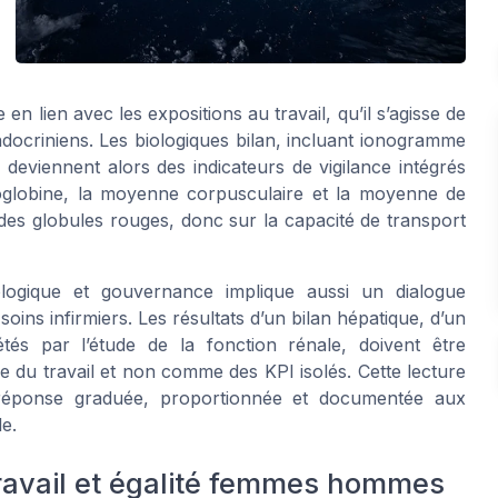
en lien avec les expositions au travail, qu’il s’agisse de
docriniens. Les biologiques bilan, incluant ionogramme
deviennent alors des indicateurs de vigilance intégrés
oglobine, la moyenne corpusculaire et la moyenne de
 des globules rouges, donc sur la capacité de transport
logique et gouvernance implique aussi un dialogue
soins infirmiers. Les résultats d’un bilan hépatique, d’un
étés par l’étude de la fonction rénale, doivent être
e du travail et non comme des KPI isolés. Cette lecture
 réponse graduée, proportionnée et documentée aux
le.
ravail et égalité femmes hommes