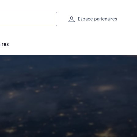
Espace partenaires
ires