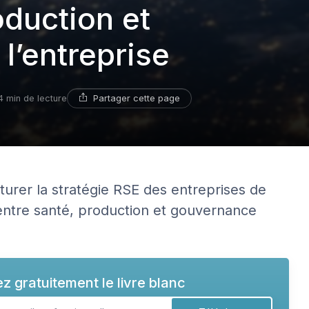
oduction et
l’entreprise
Partager cette page
4 min de lecture
urer la stratégie RSE des entreprises de
 entre santé, production et gouvernance
z gratuitement le livre blanc