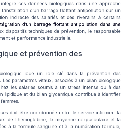
e intègre ces données biologiques dans une approche
’installation d’un barrage flottant antipollution sur un
tion indirecte des salariés et des riverains à certains
ntégration d’un barrage flottant antipollution dans une
ux dispositifs techniques de prévention, le responsable
ent et performance industrielle.
gique et prévention des
biologique joue un rôle clé dans la prévention des
Les paramètres vitaux, associés à un bilan biologique
chez les salariés soumis à un stress intense ou à des
 lipidique et du bilan glycémique contribue à identifier
t femmes.
ues doit être coordonnée entre le service infirmier, la
eurs de l’hémoglobine, la moyenne corpusculaire et la
es à la formule sanguine et à la numération formule,