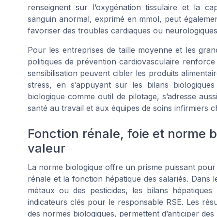
renseignent sur l’oxygénation tissulaire et la 
sanguin anormal, exprimé en mmol, peut également 
favoriser des troubles cardiaques ou neurologiques
Pour les entreprises de taille moyenne et les gran
politiques de prévention cardiovasculaire renforc
sensibilisation peuvent cibler les produits alimentair
stress, en s’appuyant sur les bilans biologique
biologique comme outil de pilotage, s’adresse aussi
santé au travail et aux équipes de soins infirmiers c
Fonction rénale, foie et norme 
valeur
La norme biologique offre un prisme puissant pour a
rénale et la fonction hépatique des salariés. Dans 
métaux ou des pesticides, les bilans hépatiques
indicateurs clés pour le responsable RSE. Les résul
des normes biologiques, permettent d’anticiper des 