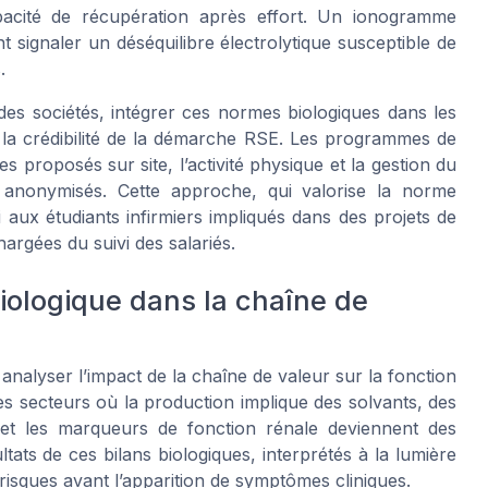
capacité de récupération après effort. Un ionogramme
signaler un déséquilibre électrolytique susceptible de
.
des sociétés, intégrer ces normes biologiques dans les
e la crédibilité de la démarche RSE. Les programmes de
es proposés sur site, l’activité physique et la gestion du
s anonymisés. Cette approche, qui valorise la norme
 aux étudiants infirmiers impliqués dans des projets de
hargées du suivi des salariés.
biologique dans la chaîne de
nalyser l’impact de la chaîne de valeur sur la fonction
les secteurs où la production implique des solvants, des
 et les marqueurs de fonction rénale deviennent des
tats de ces bilans biologiques, interprétés à la lumière
risques avant l’apparition de symptômes cliniques.