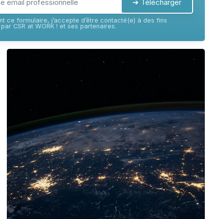
➔ Télécharger
t ce formulaire, j’accepte d’être contacté(e) à des fins
par CSR at WORK ! et ses partenaires.