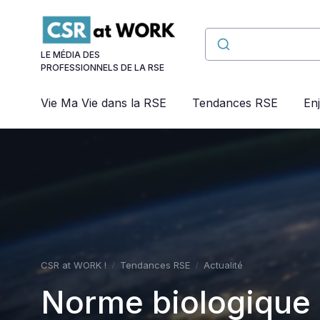
Panneau de gestion des cookies
LE MÉDIA DES
PROFESSIONNELS DE LA RSE
Vie Ma Vie dans la RSE
Tendances RSE
En
CSR at WORK !
Tendances RSE
Actualité
Norme biologique e