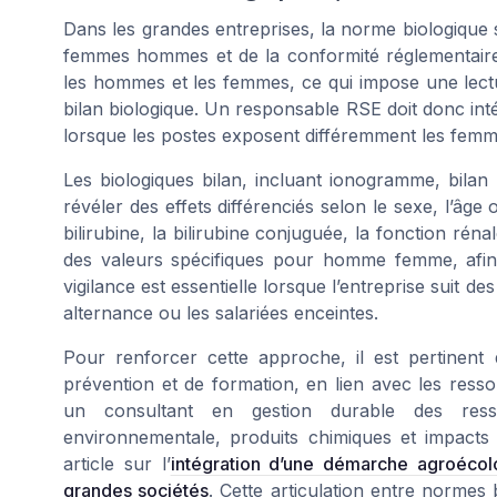
Dans les grandes entreprises, la norme biologique s’i
femmes hommes et de la conformité réglementaire
les hommes et les femmes, ce qui impose une lect
bilan biologique. Un responsable RSE doit donc int
lorsque les postes exposent différemment les fem
Les biologiques bilan, incluant ionogramme, bilan 
révéler des effets différenciés selon le sexe, l’âg
bilirubine, la bilirubine conjuguée, la fonction ré
des valeurs spécifiques pour homme femme, afin d’
vigilance est essentielle lorsque l’entreprise suit de
alternance ou les salariées enceintes.
Pour renforcer cette approche, il est pertinent 
prévention et de formation, en lien avec les res
un consultant en gestion durable des resso
environnementale, produits chimiques et impacts 
article sur l’
intégration d’une démarche agroécol
grandes sociétés
. Cette articulation entre norme