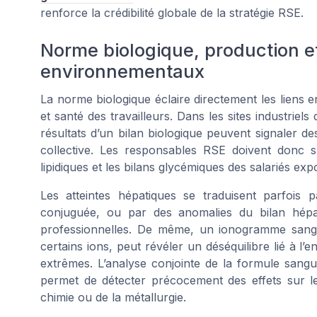
renforce la crédibilité globale de la stratégie RSE.
Norme biologique, production et
environnementaux
La norme biologique éclaire directement les liens e
et santé des travailleurs. Dans les sites industrie
résultats d’un bilan biologique peuvent signaler d
collective. Les responsables RSE doivent donc su
lipidiques et les bilans glycémiques des salariés ex
Les atteintes hépatiques se traduisent parfois p
conjuguée, ou par des anomalies du bilan hépat
professionnelles. De même, un ionogramme sangu
certains ions, peut révéler un déséquilibre lié à l
extrêmes. L’analyse conjointe de la formule sang
permet de détecter précocement des effets sur l
chimie ou de la métallurgie.