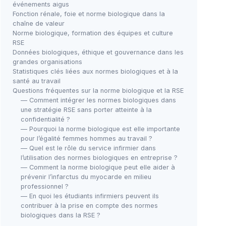
événements aigus
Fonction rénale, foie et norme biologique dans la
chaîne de valeur
Norme biologique, formation des équipes et culture
RSE
Données biologiques, éthique et gouvernance dans les
grandes organisations
Statistiques clés liées aux normes biologiques et à la
santé au travail
Questions fréquentes sur la norme biologique et la RSE
— Comment intégrer les normes biologiques dans
une stratégie RSE sans porter atteinte à la
confidentialité ?
— Pourquoi la norme biologique est elle importante
pour l’égalité femmes hommes au travail ?
— Quel est le rôle du service infirmier dans
l’utilisation des normes biologiques en entreprise ?
— Comment la norme biologique peut elle aider à
prévenir l’infarctus du myocarde en milieu
professionnel ?
— En quoi les étudiants infirmiers peuvent ils
contribuer à la prise en compte des normes
biologiques dans la RSE ?