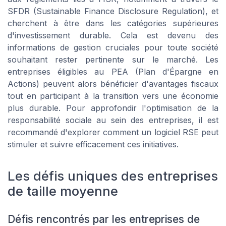
SFDR (Sustainable Finance Disclosure Regulation), et
cherchent à être dans les catégories supérieures
d'investissement durable. Cela est devenu des
informations de gestion cruciales pour toute société
souhaitant rester pertinente sur le marché. Les
entreprises éligibles au PEA (Plan d'Épargne en
Actions) peuvent alors bénéficier d'avantages fiscaux
tout en participant à la transition vers une économie
plus durable. Pour approfondir l'optimisation de la
responsabilité sociale au sein des entreprises, il est
recommandé d'explorer comment un logiciel RSE peut
stimuler et suivre efficacement ces initiatives.
Les défis uniques des entreprises
de taille moyenne
Défis rencontrés par les entreprises de