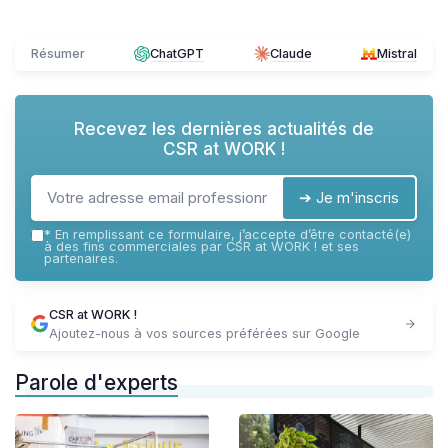
Résumer
ChatGPT
Claude
Mistral
Recevez les dernières actualités de
CSR at WORK !
➔ Je m'inscris
*
En remplissant ce formulaire, j’accepte d’être contacté(e)
à des fins commerciales par CSR at WORK ! et ses
partenaires.
CSR at WORK !
Ajoutez-nous à vos sources préférées sur Google
Parole d'experts