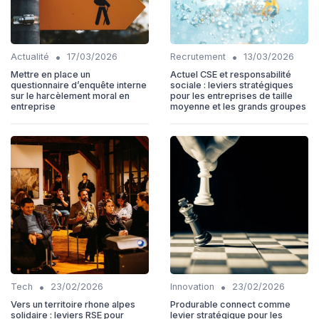
•
•
Actualité
17/03/2026
Recrutement
13/03/2026
Mettre en place un
Actuel CSE et responsabilité
questionnaire d’enquête interne
sociale : leviers stratégiques
sur le harcèlement moral en
pour les entreprises de taille
entreprise
moyenne et les grands groupes
•
•
Tech
23/02/2026
Innovation
23/02/2026
Vers un territoire rhone alpes
Produrable connect comme
solidaire : leviers RSE pour
levier stratégique pour les