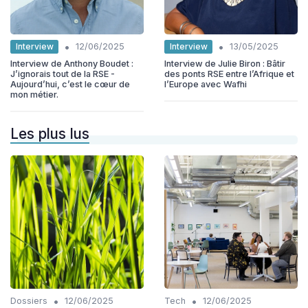
•
•
Interview
Interview
12/06/2025
13/05/2025
Interview de Anthony Boudet :
Interview de Julie Biron : Bâtir
J’ignorais tout de la RSE -
des ponts RSE entre l’Afrique et
Aujourd’hui, c’est le cœur de
l’Europe avec Wafhi
mon métier.
Les plus lus
•
•
Dossiers
12/06/2025
Tech
12/06/2025