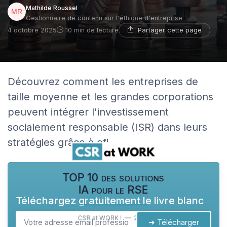
Mathilde Roussel
Gestionnaire de contenu sur l'éthique d'entreprise
Partager cette page
4 octobre 2025
10 min de lecture
Découvrez comment les entreprises de
taille moyenne et les grandes corporations
peuvent intégrer l'investissement
socialement responsable (ISR) dans leurs
stratégies grâce à ofi.
TOP 10 des solutions
IA pour le RSE
Téléchargez gratuitement le livre blanc
CSR at WORK ! — 2026
➔ Télécharger