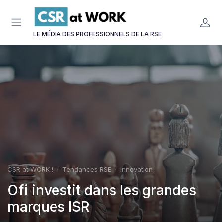
Panneau de gestion des cookies
LE MÉDIA DES PROFESSIONNELS DE LA RSE
CSR at WORK !
Tendances RSE
Innovation
Ofi investit dans les grandes
marques ISR