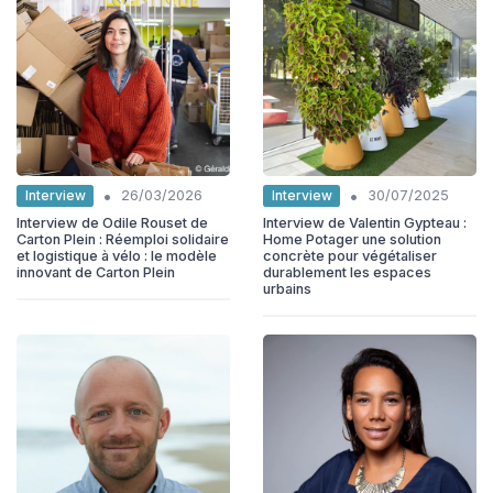
•
•
Interview
Interview
26/03/2026
30/07/2025
Interview de Odile Rouset de
Interview de Valentin Gypteau :
Carton Plein : Réemploi solidaire
Home Potager une solution
et logistique à vélo : le modèle
concrète pour végétaliser
innovant de Carton Plein
durablement les espaces
urbains