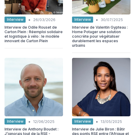
•
•
Interview
Interview
26/03/2026
30/07/2025
Interview de Odile Rouset de
Interview de Valentin Gypteau :
Carton Plein : Réemploi solidaire
Home Potager une solution
et logistique à vélo : le modèle
concrète pour végétaliser
innovant de Carton Plein
durablement les espaces
urbains
•
•
Interview
Interview
12/06/2025
13/05/2025
Interview de Anthony Boudet :
Interview de Julie Biron : Bâtir
J’ignorais tout de la RSE -
des ponts RSE entre l’Afrique et