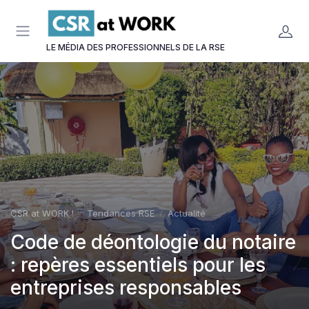
Panneau de gestion des cookies
LE MÉDIA DES PROFESSIONNELS DE LA RSE
CSR at WORK !
Tendances RSE
Actualité
Code de déontologie du notaire
: repères essentiels pour les
entreprises responsables