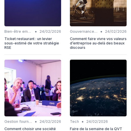
•
•
Bien-être employés
24/02/2026
Gouvernance durable
24/02/2026
Ticket restaurant : un levier
Comment faire vivre vos valeurs
sous-estimé de votre stratégie
d’entreprise au‑delà des beaux
RSE
discours
•
•
Gestion fournisseurs
24/02/2026
Tech
24/02/2026
Comment choisir une société
Faire de la semaine de la QVT