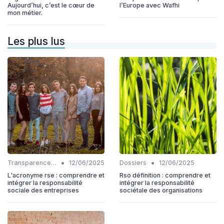
Aujourd’hui, c’est le cœur de
l’Europe avec Wafhi
mon métier.
Les plus lus
•
•
Transparence et reporting
12/06/2025
Dossiers
12/06/2025
L'acronyme rse : comprendre et
Rso définition : comprendre et
intégrer la responsabilité
intégrer la responsabilité
sociale des entreprises
sociétale des organisations