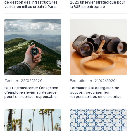
de gestion des infrastructures
2025 un levier stratégique pour
vertes en milieu urbain à Paris
la RSE en entreprise
•
•
Tech
22/02/2026
Formation
21/02/2026
OETH : transformer l’obligation
Formation à la délégation de
d’emploi en levier stratégique
pouvoir : sécuriser les
pour l’entreprise responsable
responsabilités en entreprise