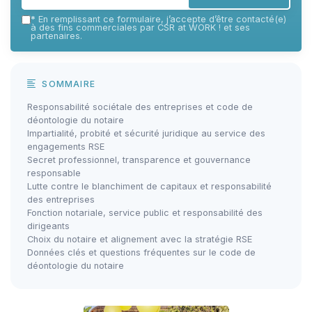
*
En remplissant ce formulaire, j’accepte d’être contacté(e)
à des fins commerciales par CSR at WORK ! et ses
partenaires.
SOMMAIRE
Responsabilité sociétale des entreprises et code de
déontologie du notaire
Impartialité, probité et sécurité juridique au service des
engagements RSE
Secret professionnel, transparence et gouvernance
responsable
Lutte contre le blanchiment de capitaux et responsabilité
des entreprises
Fonction notariale, service public et responsabilité des
dirigeants
Choix du notaire et alignement avec la stratégie RSE
Données clés et questions fréquentes sur le code de
déontologie du notaire