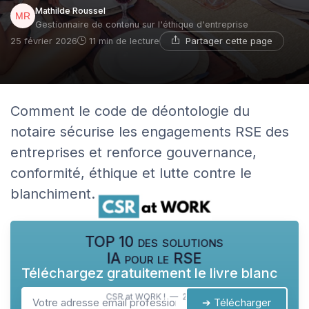
Mathilde Roussel
Gestionnaire de contenu sur l'éthique d'entreprise
Partager cette page
25 février 2026
11 min de lecture
Comment le code de déontologie du
notaire sécurise les engagements RSE des
entreprises et renforce gouvernance,
conformité, éthique et lutte contre le
blanchiment.
TOP 10 des solutions
IA pour le RSE
Téléchargez gratuitement le livre blanc
CSR at WORK ! — 2026
➔ Télécharger