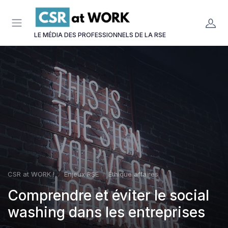
Panneau de gestion des cookies
LE MÉDIA DES PROFESSIONNELS DE LA RSE
CSR at WORK !
Enjeux RSE
Éthique affaires
Comprendre et éviter le social
washing dans les entreprises