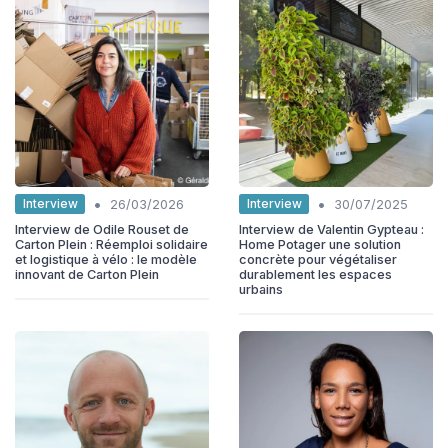
•
•
Interview
Interview
26/03/2026
30/07/2025
Interview de Odile Rouset de
Interview de Valentin Gypteau :
Carton Plein : Réemploi solidaire
Home Potager une solution
et logistique à vélo : le modèle
concrète pour végétaliser
innovant de Carton Plein
durablement les espaces
urbains