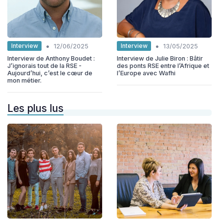
•
•
Interview
Interview
12/06/2025
13/05/2025
Interview de Anthony Boudet :
Interview de Julie Biron : Bâtir
J’ignorais tout de la RSE -
des ponts RSE entre l’Afrique et
Aujourd’hui, c’est le cœur de
l’Europe avec Wafhi
mon métier.
Les plus lus