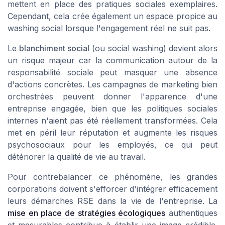
mettent en place des pratiques sociales exemplaires.
Cependant, cela crée également un espace propice au
washing
social lorsque l'engagement réel ne suit pas.
Le
blanchiment social
(ou social washing) devient alors
un risque majeur car la communication autour de la
responsabilité sociale peut masquer une absence
d'actions concrètes. Les campagnes de marketing bien
orchestrées peuvent donner l'apparence d'une
entreprise engagée, bien que les
politiques sociales
internes n'aient pas été réellement transformées. Cela
met en péril leur réputation et augmente les
risques
psychosociaux
pour les employés, ce qui peut
détériorer la qualité de vie au travail.
Pour contrebalancer ce phénomène, les grandes
corporations doivent s'efforcer d'intégrer efficacement
leurs démarches RSE dans la vie de l'entreprise. La
mise en place de stratégies écologiques
authentiques
et mesurables contribue à établir une image crédible.