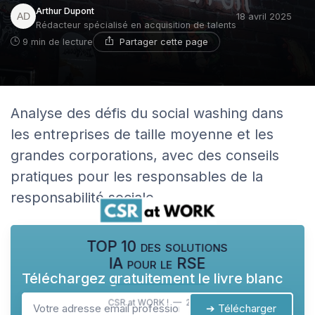
Arthur Dupont
18 avril 2025
Rédacteur spécialisé en acquisition de talents
Partager cette page
9 min de lecture
Analyse des défis du social washing dans
les entreprises de taille moyenne et les
grandes corporations, avec des conseils
pratiques pour les responsables de la
responsabilité sociale.
TOP 10 des solutions
IA pour le RSE
Téléchargez gratuitement le livre blanc
CSR at WORK ! — 2026
➔ Télécharger