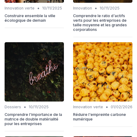
•
•
Innovation verte
10/11/2025
Innovation
10/11/2025
Construire ensemble la ville
Comprendre le ratio d'actifs
écologique de demain
verts pour les entreprises de
taille moyenne et les grandes
corporations
•
•
Dossiers
10/11/2025
Innovation verte
01/02/2026
Comprendre l'importance de la
Réduire l'empreinte carbone
matrice de double matérialité
numérique
pour les entreprises