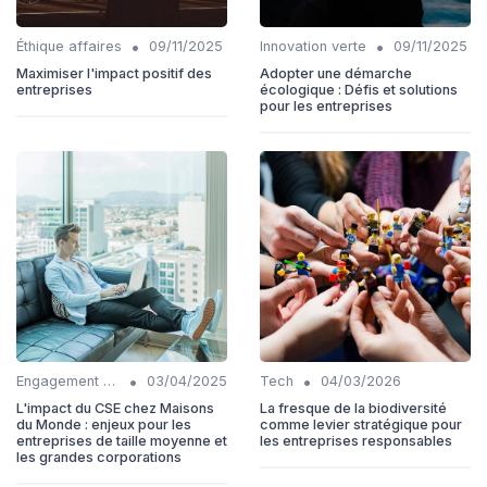
•
•
Éthique affaires
09/11/2025
Innovation verte
09/11/2025
Maximiser l'impact positif des
Adopter une démarche
entreprises
écologique : Défis et solutions
pour les entreprises
•
•
Engagement communautaire
03/04/2025
Tech
04/03/2026
L'impact du CSE chez Maisons
La fresque de la biodiversité
du Monde : enjeux pour les
comme levier stratégique pour
entreprises de taille moyenne et
les entreprises responsables
les grandes corporations