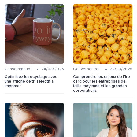
•
•
Consommation responsable
24/03/2025
Gouvernance durable
22/03/2025
Optimisez le recyclage avec
Comprendre les enjeux de l'iro
une affiche de tri sélectif à
csrd pour les entreprises de
imprimer
taille moyenne et les grandes
corporations