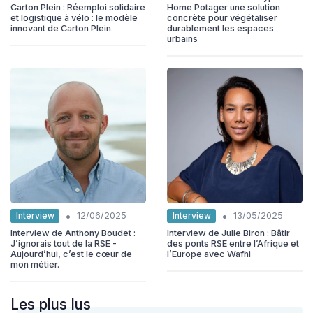
Carton Plein : Réemploi solidaire
Home Potager une solution
et logistique à vélo : le modèle
concrète pour végétaliser
innovant de Carton Plein
durablement les espaces
urbains
•
•
Interview
Interview
12/06/2025
13/05/2025
Interview de Anthony Boudet :
Interview de Julie Biron : Bâtir
J’ignorais tout de la RSE -
des ponts RSE entre l’Afrique et
Aujourd’hui, c’est le cœur de
l’Europe avec Wafhi
mon métier.
Les plus lus