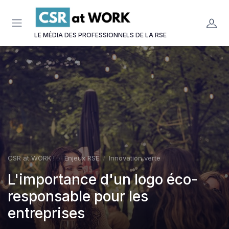
Panneau de gestion des cookies
LE MÉDIA DES PROFESSIONNELS DE LA RSE
CSR at WORK !
Enjeux RSE
Innovation verte
L'importance d'un logo éco-
responsable pour les
entreprises