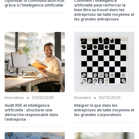
Optimiser la communication RSE
Comment l’intelligence
grâce à l'intelligence artificielle
artificielle peut renforcer le
bien être au travail dans les
entreprises de taille moyenne et
les grandes entreprises
•
•
Innovation
21/02/2026
Dossiers
20/12/2025
Audit RSE et intelligence
Intégrer la qse dans les
artificielle : structurer une
entreprises de taille moyenne et
démarche responsable dans
les grandes corporations
l’entreprise