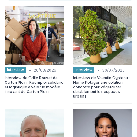
•
•
Interview
Interview
26/03/2026
30/07/2025
Interview de Odile Rouset de
Interview de Valentin Gypteau :
Carton Plein : Réemploi solidaire
Home Potager une solution
et logistique à vélo : le modèle
concrète pour végétaliser
innovant de Carton Plein
durablement les espaces
urbains