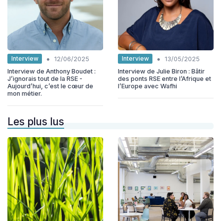
•
•
Interview
Interview
12/06/2025
13/05/2025
Interview de Anthony Boudet :
Interview de Julie Biron : Bâtir
J’ignorais tout de la RSE -
des ponts RSE entre l’Afrique et
Aujourd’hui, c’est le cœur de
l’Europe avec Wafhi
mon métier.
Les plus lus