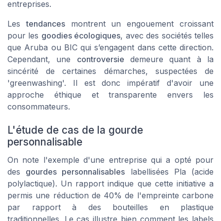
entreprises.
Les
tendances
montrent un engouement croissant
pour les
goodies écologiques
, avec des sociétés telles
que Aruba ou BIC qui s’engagent dans cette direction.
Cependant, une
controversie
demeure quant à la
sincérité de certaines démarches, suspectées de
'greenwashing'. Il est donc impératif d'avoir une
approche
éthique
et transparente envers les
consommateurs.
L'étude de cas de la gourde
personnalisable
On note l'exemple d'une entreprise qui a opté pour
des
gourdes personnalisables
labellisées
Pla
(acide
polylactique). Un rapport indique que cette initiative a
permis une réduction de 40% de l'empreinte carbone
par rapport à des bouteilles en plastique
traditionnelles. Le cas illustre bien comment les labels