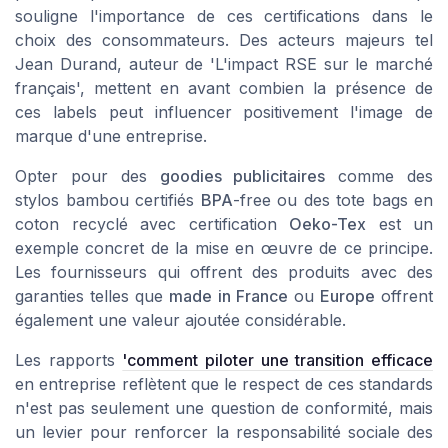
souligne l'importance de ces certifications dans le
choix des consommateurs. Des acteurs majeurs tel
Jean Durand, auteur de 'L'impact RSE sur le marché
français', mettent en avant combien la présence de
ces labels peut influencer positivement l'image de
marque d'une entreprise.
Opter pour des
goodies publicitaires
comme des
stylos
bambou
certifiés
BPA
-free ou des
tote bags
en
coton recyclé avec certification
Oeko-Tex
est un
exemple concret de la mise en œuvre de ce principe.
Les fournisseurs qui offrent des produits avec des
garanties telles que
made in France
ou
Europe
offrent
également une valeur ajoutée considérable.
Les rapports
'comment piloter une transition efficace
en entreprise reflètent que le respect de ces standards
n'est pas seulement une question de conformité, mais
un levier pour renforcer la responsabilité sociale des