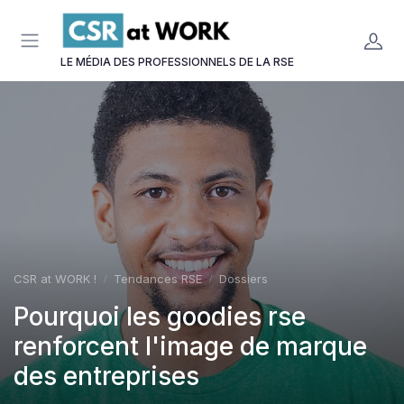
Panneau de gestion des cookies
LE MÉDIA DES PROFESSIONNELS DE LA RSE
CSR at WORK !
Tendances RSE
Dossiers
Pourquoi les goodies rse
renforcent l'image de marque
des entreprises