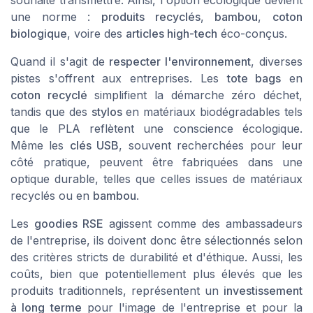
souhaite transmettre. Ainsi, l'option écologique devient
une norme :
produits recyclés
,
bambou
,
coton
biologique
, voire des
articles high-tech
éco-conçus.
Quand il s'agit de
respecter l'environnement
, diverses
pistes s'offrent aux entreprises. Les
tote bags
en
coton recyclé
simplifient la démarche zéro déchet,
tandis que des
stylos
en matériaux biodégradables tels
que le PLA reflètent une conscience écologique.
Même les
clés USB
, souvent recherchées pour leur
côté pratique, peuvent être fabriquées dans une
optique durable, telles que celles issues de matériaux
recyclés ou en
bambou
.
Les
goodies RSE
agissent comme des ambassadeurs
de l'entreprise, ils doivent donc être sélectionnés selon
des critères stricts de durabilité et d'éthique. Aussi, les
coûts, bien que potentiellement plus élevés que les
produits traditionnels, représentent un
investissement
à long terme
pour l'image de l'entreprise et pour la