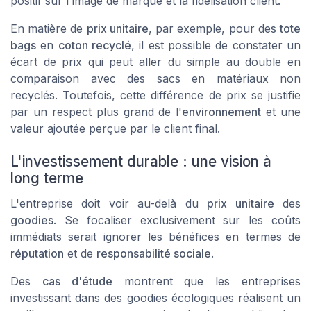
positif sur l'image de marque et la fidélisation client.
En matière de
prix unitaire
, par exemple, pour des
tote
bags
en
coton recyclé
, il est possible de constater un
écart de prix qui peut aller du simple au double en
comparaison avec des sacs en matériaux non
recyclés. Toutefois, cette différence de prix se justifie
par un respect plus grand de l'
environnement
et une
valeur ajoutée perçue par le client final.
L'investissement durable : une vision à
long terme
L'entreprise doit voir au-delà du
prix unitaire
des
goodies
. Se focaliser exclusivement sur les coûts
immédiats serait ignorer les bénéfices en termes de
réputation
et de
responsabilité sociale
.
Des
cas d'étude
montrent que les entreprises
investissant dans des goodies écologiques réalisent un