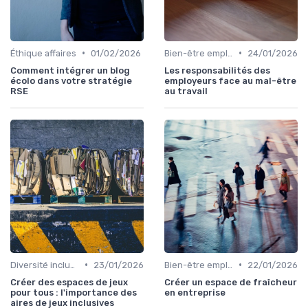
•
•
Éthique affaires
01/02/2026
Bien-être employés
24/01/2026
Comment intégrer un blog
Les responsabilités des
écolo dans votre stratégie
employeurs face au mal-être
RSE
au travail
•
•
Diversité inclusion
23/01/2026
Bien-être employés
22/01/2026
Créer des espaces de jeux
Créer un espace de fraîcheur
pour tous : l'importance des
en entreprise
aires de jeux inclusives