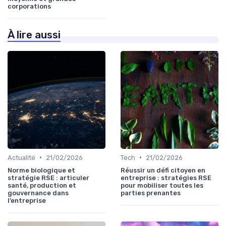
corporations
À lire aussi
•
•
Actualité
21/02/2026
Tech
21/02/2026
Norme biologique et
Réussir un défi citoyen en
stratégie RSE : articuler
entreprise : stratégies RSE
santé, production et
pour mobiliser toutes les
gouvernance dans
parties prenantes
l’entreprise