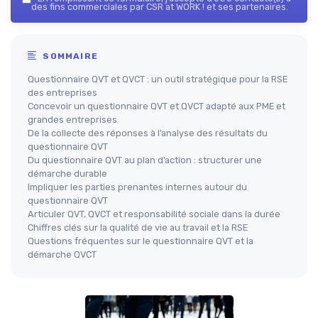
des fins commerciales par CSR at WORK ! et ses partenaires.
SOMMAIRE
Questionnaire QVT et QVCT : un outil stratégique pour la RSE
des entreprises
Concevoir un questionnaire QVT et QVCT adapté aux PME et
grandes entreprises
De la collecte des réponses à l’analyse des résultats du
questionnaire QVT
Du questionnaire QVT au plan d’action : structurer une
démarche durable
Impliquer les parties prenantes internes autour du
questionnaire QVT
Articuler QVT, QVCT et responsabilité sociale dans la durée
Chiffres clés sur la qualité de vie au travail et la RSE
Questions fréquentes sur le questionnaire QVT et la
démarche QVCT