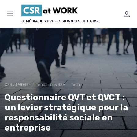
Panneau de gestion des cookies
LE MÉDIA DES PROFESSIONNELS DE LA RSE
CSR at WORK !
Tendances RSE
Tech
Questionnaire QVT et QVCT :
un levier stratégique pour la
responsabilité sociale en
entreprise