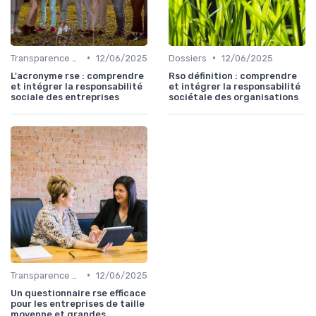
•
•
Transparence et reporting
12/06/2025
Dossiers
12/06/2025
L'acronyme rse : comprendre
Rso définition : comprendre
et intégrer la responsabilité
et intégrer la responsabilité
sociale des entreprises
sociétale des organisations
•
Transparence et reporting
12/06/2025
Un questionnaire rse efficace
pour les entreprises de taille
moyenne et grandes