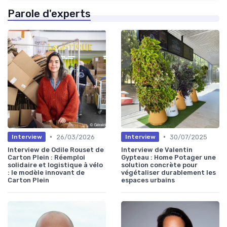
Parole d'experts
•
•
26/03/2026
30/07/2025
Interview
Interview
Interview de Odile Rouset de
Interview de Valentin
Carton Plein : Réemploi
Gypteau : Home Potager une
solidaire et logistique à vélo
solution concrète pour
: le modèle innovant de
végétaliser durablement les
Carton Plein
espaces urbains