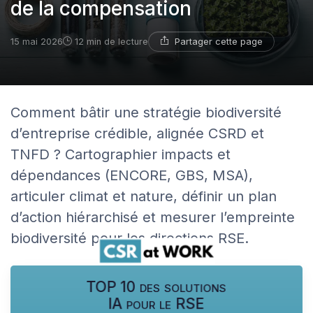
de la compensation
Partager cette page
15 mai 2026
12 min de lecture
Comment bâtir une stratégie biodiversité
d’entreprise crédible, alignée CSRD et
TNFD ? Cartographier impacts et
dépendances (ENCORE, GBS, MSA),
articuler climat et nature, définir un plan
d’action hiérarchisé et mesurer l’empreinte
biodiversité pour les directions RSE.
TOP 10 des solutions
IA pour le RSE