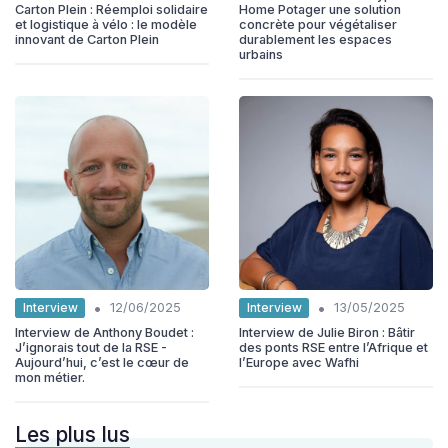
Carton Plein : Réemploi solidaire
Home Potager une solution
et logistique à vélo : le modèle
concrète pour végétaliser
innovant de Carton Plein
durablement les espaces
urbains
•
•
Interview
Interview
12/06/2025
13/05/2025
Interview de Anthony Boudet :
Interview de Julie Biron : Bâtir
J’ignorais tout de la RSE -
des ponts RSE entre l’Afrique et
Aujourd’hui, c’est le cœur de
l’Europe avec Wafhi
mon métier.
Les plus lus