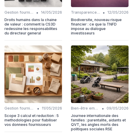
•
•
Gestion fournisseurs
14/05/2026
Transparence et reporting
12/05/2026
Droits humains dans la chaine
Biodiversite, nouveau risque
de valeur : comment la CS3D
financier : ce que la TNFD
redessine les responsabilites
impose au dialogue
du directeur general
investisseurs
•
•
Gestion fournisseurs
11/05/2026
Bien-être employés
09/05/2026
Scope 3 calcul et reduction : 5
Journee internationale des
methodologies pour fiabiliser
familles : parentalite, aidants et
vos donnees fournisseurs
QVT, les angles morts des
politiques sociales RSE