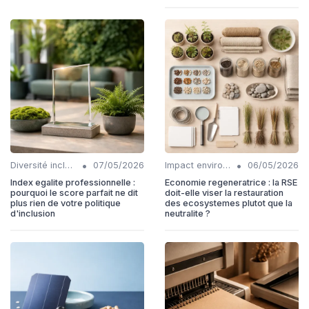
•
•
Diversité inclusion
07/05/2026
Impact environnemental
06/05/2026
Index egalite professionnelle :
Economie regeneratrice : la RSE
pourquoi le score parfait ne dit
doit-elle viser la restauration
plus rien de votre politique
des ecosystemes plutot que la
d'inclusion
neutralite ?