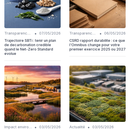
•
•
Transparence et reporting
07/05/2026
Transparence et reporting
06/05/2026
Trajectoire SBTi : tenir un plan
CSRD rapport durabilite : ce que
de decarbonation credible
l'Omnibus change pour votre
quand le Net-Zero Standard
premier exercice 2025 ou 2027
evolue
•
•
Impact environnemental
03/05/2026
Actualité
03/05/2026