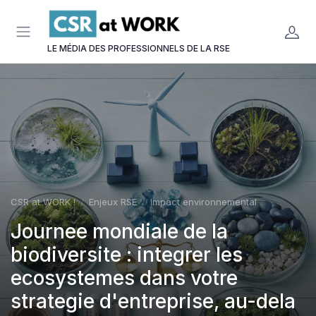
Panneau de gestion des cookies
LE MÉDIA DES PROFESSIONNELS DE LA RSE
CSR at WORK !
Enjeux RSE
Impact environnemental
Journee mondiale de la
biodiversite : integrer les
ecosystemes dans votre
strategie d'entreprise, au-dela