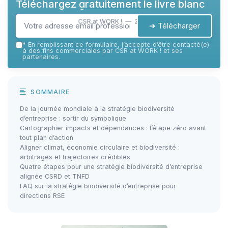
Téléchargez gratuitement le livre blanc
CSR at WORK ! — 2026
➔ Télécharger
*
En remplissant ce formulaire, j’accepte d’être contacté(e)
à des fins commerciales par CSR at WORK ! et ses
partenaires.
SOMMAIRE
De la journée mondiale à la stratégie biodiversité
d’entreprise : sortir du symbolique
Cartographier impacts et dépendances : l’étape zéro avant
tout plan d’action
Aligner climat, économie circulaire et biodiversité :
arbitrages et trajectoires crédibles
Quatre étapes pour une stratégie biodiversité d’entreprise
alignée CSRD et TNFD
FAQ sur la stratégie biodiversité d’entreprise pour
directions RSE