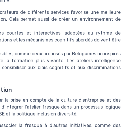
cités.
orateurs de différents services favorise une meilleure
sion. Cela permet aussi de créer un environnement de
ons courtes et interactives, adaptées au rythme de
 notions et les mécanismes cognitifs abordés doivent être
essibles, comme ceux proposés par Belugames ou inspirés
 la formation plus vivante. Les ateliers intelligence
 sensibiliser aux biais cognitifs et aux discriminations
ation
ar la prise en compte de la culture d’entreprise et des
 d’intégrer l’atelier fresque dans un processus logique
E et la politique inclusion diversité.
’associer la fresque à d’autres initiatives, comme des