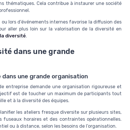
ns thématiques. Cela contribue à instaurer une société
 professionnel.
n ou lors d’événements internes favorise la diffusion des
 aller plus loin sur la valorisation de la diversité en
la diversité
.
rsité dans une grande
e dans une grande organisation
nde entreprise demande une organisation rigoureuse et
bjectif est de toucher un maximum de participants tout
lle et à la diversité des équipes.
lanifier les ateliers fresque diversite sur plusieurs sites,
s fuseaux horaires et des contraintes opérationnelles.
iel ou à distance, selon les besoins de l’organisation.