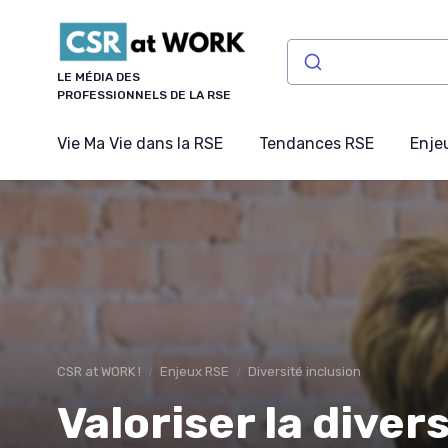
Panneau de gestion des cookies
LE MÉDIA DES
PROFESSIONNELS DE LA RSE
Vie Ma Vie dans la RSE
Tendances RSE
Enje
CSR at WORK !
Enjeux RSE
Diversité inclusion
Valoriser la diver