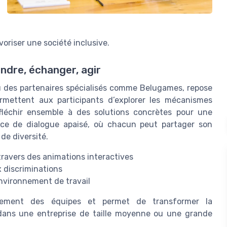
voriser une société inclusive.
endre, échanger, agir
ou des partenaires spécialisés comme Belugames, repose
permettent aux participants d’explorer les mécanismes
réfléchir ensemble à des solutions concrètes pour une
pace de dialogue apaisé, où chacun peut partager son
de diversité.
travers des animations interactives
 discriminations
environnement de travail
engagement des équipes et permet de transformer la
t dans une entreprise de taille moyenne ou une grande