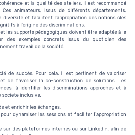
cohérence et la qualité des ateliers, il est recommandé
 Ces animateurs, issus de différents départements,
diversite et facilitent l’appropriation des notions clés
itifs à l’origine des discriminations.
et les supports pédagogiques doivent être adaptés à la
égrer des exemples concrets issus du quotidien des
nement travail de la société.
é de succès. Pour cela, il est pertinent de valoriser
e et de favoriser la co-construction de solutions. Les
ences, à identifier les discriminations approches et à
 societe inclusive.
ds et enrichir les échanges.
our dynamiser les sessions et faciliter l’appropriation
 sur des plateformes internes ou sur LinkedIn, afin de