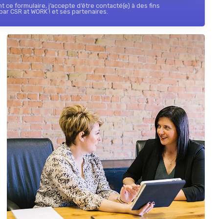
 ce formulaire, j’accepte d’être contacté(e) à des fins
ar CSR at WORK ! et ses partenaires.