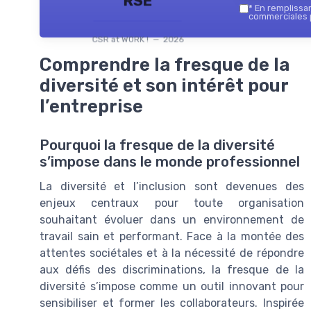
RSE
*
En remplissant
commerciales p
CSR at WORK ! — 2026
Comprendre la fresque de la
diversité et son intérêt pour
l’entreprise
Pourquoi la fresque de la diversité
s’impose dans le monde professionnel
La diversité et l’inclusion sont devenues des
enjeux centraux pour toute organisation
souhaitant évoluer dans un environnement de
travail sain et performant. Face à la montée des
attentes sociétales et à la nécessité de répondre
aux défis des discriminations, la fresque de la
diversité s’impose comme un outil innovant pour
sensibiliser et former les collaborateurs. Inspirée