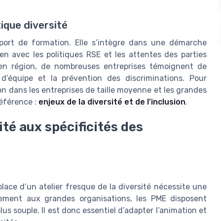
tique diversité
port de formation. Elle s’intègre dans une démarche
en avec les politiques RSE et les attentes des parties
en région, de nombreuses entreprises témoignent de
 d’équipe et la prévention des discriminations. Pour
ion dans les entreprises de taille moyenne et les grandes
référence :
enjeux de la diversité et de l’inclusion
.
ité aux spécificités des
lace d’un atelier fresque de la diversité nécessite une
rement aux grandes organisations, les PME disposent
us souple. Il est donc essentiel d’adapter l’animation et