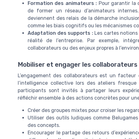
Formation des animateurs :
Pour garantir la 
de former un réseau d’animateurs internes.
deviennent des relais de la démarche inclusion 
comme les biais cognitifs ou les mécanismes cogn
Adaptation des supports :
Les cartes notions 
réalité de l’entreprise. Par exemple, int
collaborateurs ou des enjeux propres à l’environ
Mobiliser et engager les collaborateurs
L’engagement des collaborateurs est un facteur cl
l’intelligence collective lors des ateliers fresqu
participants sont invités à partager leurs expéri
réfléchir ensemble à des actions concrètes pour une
Créer des groupes mixtes pour croiser les regar
Utiliser des outils ludiques comme Belugames p
des concepts.
Encourager le partage des retours d’expérience