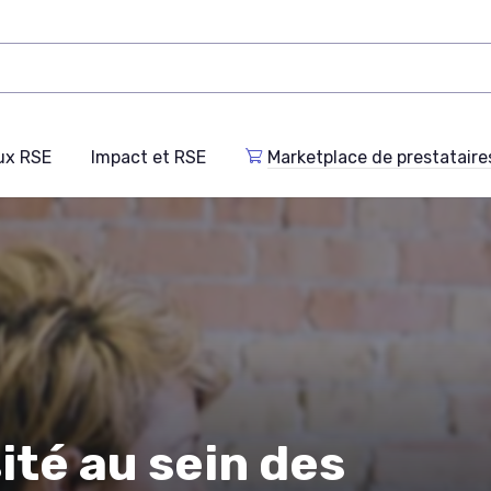
ux RSE
Impact et RSE
Marketplace de prestataire
sité au sein des