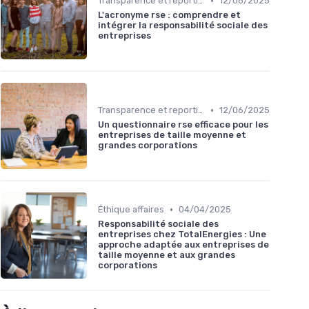
•
Transparence et reporting
12/06/2025
L'acronyme rse : comprendre et
intégrer la responsabilité sociale des
entreprises
•
Transparence et reporting
12/06/2025
Un questionnaire rse efficace pour les
entreprises de taille moyenne et
grandes corporations
•
Éthique affaires
04/04/2025
Responsabilité sociale des
entreprises chez TotalEnergies : Une
approche adaptée aux entreprises de
taille moyenne et aux grandes
corporations