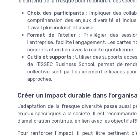
le contenu de la fresque pour répondre à ces spécifi
Choix des participants
: Impliquer des collab
compréhension des enjeux diversité et inclu
travail plus inclusif et apaisé.
Format de l’atelier
: Privilégier des sessi
l’entreprise, facilite l’engagement. Les cartes
concrets et en lien avec la réalité quotidienne.
Outils et supports
: Utiliser des supports acc
de l’ESSEC Business School, permet de rendre
collective sont particulièrement efficaces pour
approches.
Créer un impact durable dans l’organis
L’adaptation de la fresque diversité passe aussi p
enjeux spécifiques à la société. Il est recommandé
d’amélioration continue, en lien avec les objectifs RS
Pour renforcer l’impact, il peut être pertinent d