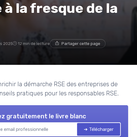
à la fresque de la
s 2025
12 min de lecture
Partager cette page
nrichir la démarche RSE des entreprises de
nseils pratiques pour les responsables RSE.
z gratuitement le livre blanc
➔ Télécharger