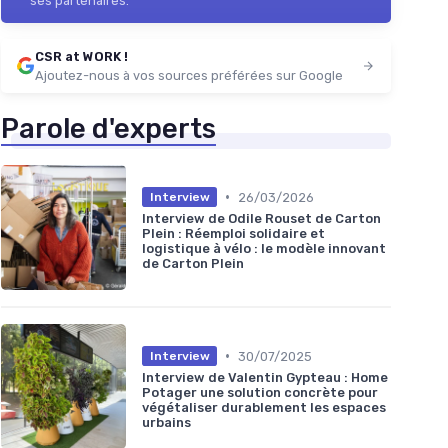
ses partenaires.
CSR at WORK !
Ajoutez-nous à vos sources préférées sur Google
Parole d'experts
•
26/03/2026
Interview
Interview de Odile Rouset de Carton
Plein : Réemploi solidaire et
logistique à vélo : le modèle innovant
de Carton Plein
•
30/07/2025
Interview
Interview de Valentin Gypteau : Home
Potager une solution concrète pour
végétaliser durablement les espaces
urbains