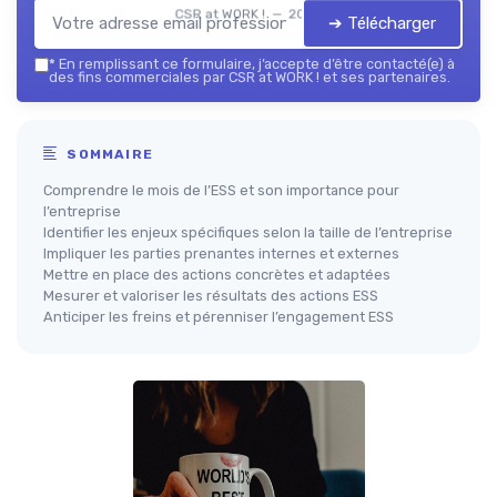
CSR at WORK ! — 2026
➔ Télécharger
*
En remplissant ce formulaire, j’accepte d’être contacté(e) à
des fins commerciales par CSR at WORK ! et ses partenaires.
SOMMAIRE
Comprendre le mois de l’ESS et son importance pour
l’entreprise
Identifier les enjeux spécifiques selon la taille de l’entreprise
Impliquer les parties prenantes internes et externes
Mettre en place des actions concrètes et adaptées
Mesurer et valoriser les résultats des actions ESS
Anticiper les freins et pérenniser l’engagement ESS