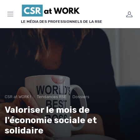
Panneau de gestion des cookies
LE MÉDIA DES PROFESSIONNELS DE LA RSE
CSR at WORK !
Tendances RSE
Dossiers
Valoriser le mois de
l'économie sociale et
solidaire