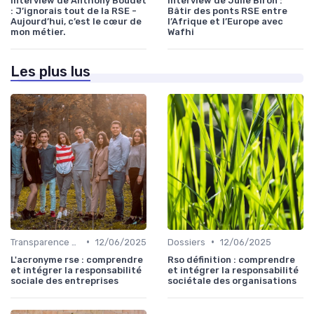
Interview de Anthony Boudet
Interview de Julie Biron :
: J’ignorais tout de la RSE -
Bâtir des ponts RSE entre
Aujourd’hui, c’est le cœur de
l’Afrique et l’Europe avec
mon métier.
Wafhi
Les plus lus
•
•
Transparence et reporting
12/06/2025
Dossiers
12/06/2025
L'acronyme rse : comprendre
Rso définition : comprendre
et intégrer la responsabilité
et intégrer la responsabilité
sociale des entreprises
sociétale des organisations