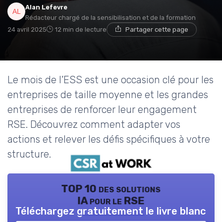
Alan Lefevre
Rédacteur chargé de la sensibilisation et de la formation
24 avril 2025
12 min de lecture
Partager cette page
Le mois de l’ESS est une occasion clé pour les
entreprises de taille moyenne et les grandes
entreprises de renforcer leur engagement
RSE. Découvrez comment adapter vos
actions et relever les défis spécifiques à votre
structure.
TOP 10 des solutions
IA pour le RSE
Téléchargez gratuitement le livre blanc