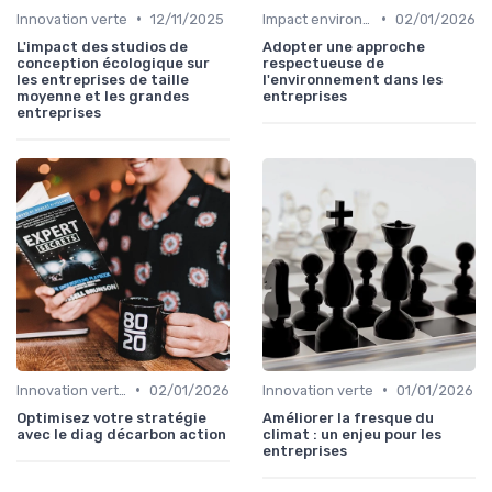
•
•
Innovation verte
12/11/2025
Impact environnemental
02/01/2026
L'impact des studios de
Adopter une approche
conception écologique sur
respectueuse de
les entreprises de taille
l'environnement dans les
moyenne et les grandes
entreprises
entreprises
•
•
Innovation verte
02/01/2026
Innovation verte
01/01/2026
Optimisez votre stratégie
Améliorer la fresque du
avec le diag décarbon action
climat : un enjeu pour les
entreprises